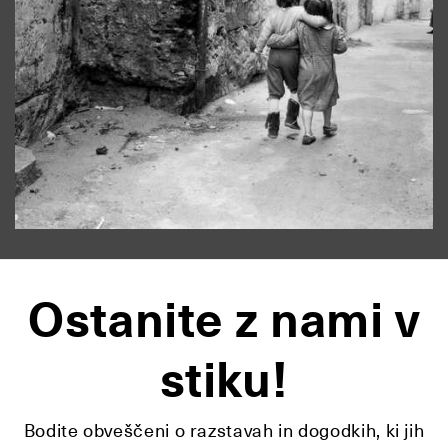
Ostanite z nami v
stiku!
Bodite obveščeni o razstavah in dogodkih, ki jih