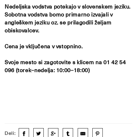
Nedeljska vodstva potekajo v slovenskem jeziku.
Sobotna vodstva bomo primarno izvajali v
angleškem jeziku oz. se prilagodili željam
obiskovalcev.
Cena je vključena v vstopnino.
Svoje mesto si zagotovite s klicem na 01 42 54
096 (torek–nedelja: 10:00–18:00)
Deli: