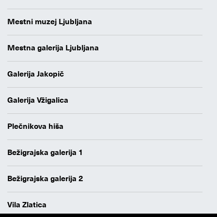
Mestni muzej Ljubljana
Mestna galerija Ljubljana
Galerija Jakopič
Galerija Vžigalica
Plečnikova hiša
Bežigrajska galerija 1
Bežigrajska galerija 2
Vila Zlatica