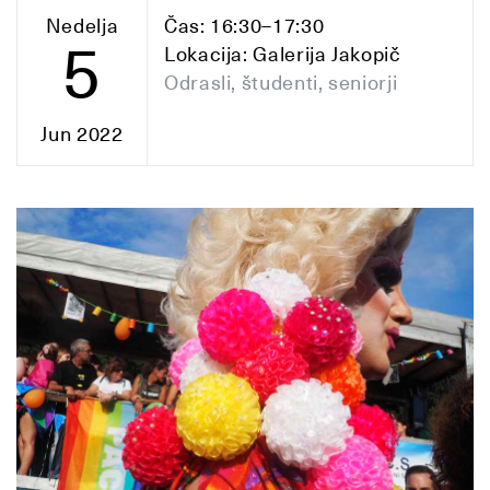
Nedelja
Čas: 16:30–17:30
5
Lokacija: Galerija Jakopič
Odrasli, študenti, seniorji
Jun 2022