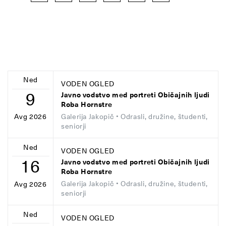
Ned
VODEN OGLED
9
Javno vodstvo med portreti Običajnih ljudi
Roba Hornstre
Galerija Jakopič
• Odrasli, družine, študenti,
Avg 2026
seniorji
Ned
VODEN OGLED
16
Javno vodstvo med portreti Običajnih ljudi
Roba Hornstre
Galerija Jakopič
• Odrasli, družine, študenti,
Avg 2026
seniorji
Ned
VODEN OGLED