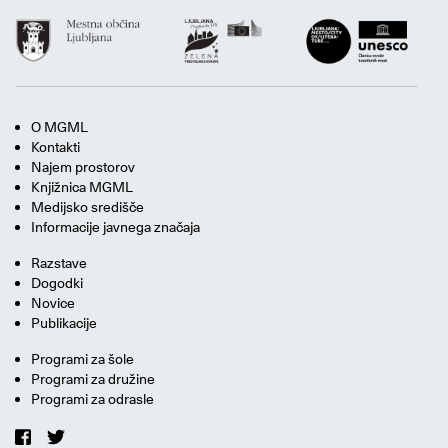
O MGML
Kontakti
Najem prostorov
Knjižnica MGML
Medijsko središče
Informacije javnega značaja
Razstave
Dogodki
Novice
Publikacije
Programi za šole
Programi za družine
Programi za odrasle