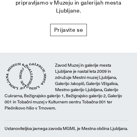
pripravljamo v Muzeju in galerijah mesta
Ljubljane.
Prijavite se
Zavod Muzej in galerije mesta
Ljubljane je nastal leta 2009 in
združuje Mestni muzej Ljubljana,
Galerijo Jakopič, Galerijo Vžigalica,
Mestno galerijo Ljubljana, Galerijo
Cukrarna, Bežigrajsko galerijo 1, Bežigrajsko galerijo 2, Galerijo
001 in Tobačni muzej v Kulturnem centru Tobačna 001 ter
Plečnikovo hišo v Trnovem.
Ustanoviteljica javnega zavoda MGML je Mestna občina Ljubljana.