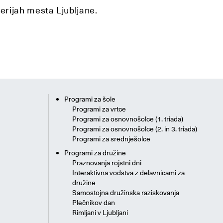
lerijah mesta Ljubljane.
Programi za šole
Programi za vrtce
Programi za osnovnošolce (1. triada)
Programi za osnovnošolce (2. in 3. triada)
Programi za srednješolce
Programi za družine
Praznovanja rojstni dni
Interaktivna vodstva z delavnicami za
družine
Samostojna družinska raziskovanja
Plečnikov dan
Rimljani v Ljubljani