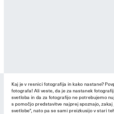
Kaj je v resnici fotografija in kako nastane? P
fotografa! Ali veste, da je za nastanek fotogra
svetloba in da za fotografijo ne potrebujemo nu
s pomočjo predstavitve najprej spoznajo, zakaj j
svetlobe", nato pa se sami preizkusijo v stari teh