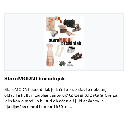
StaroMODNI besednjak
StaroMODNI besednjak je izšel ob razstavi o nekdanji
oblačilni kulturi Ljubljančanov
Od korzeta do žaketa
. Gre za
leksikon o modi in kulturi oblačenja Ljubljančanov in
Ljubljančank med letoma 1850 in ...