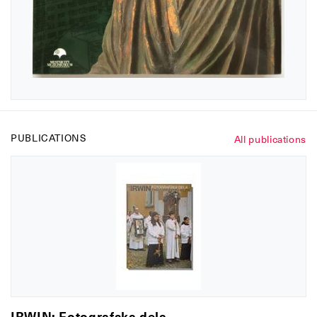
PUBLICATIONS
All publications
IRWIN: Fotografska dela