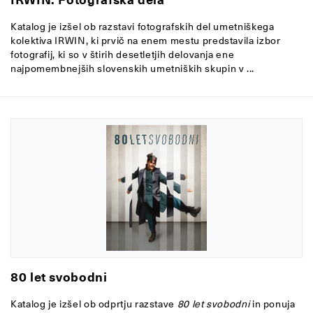
Katalog je izšel ob razstavi fotografskih del umetniškega
kolektiva IRWIN, ki prvič na enem mestu predstavila izbor
fotografij, ki so v štirih desetletjih delovanja ene
najpomembnejših slovenskih umetniških skupin v ...
80 let svobodni
Katalog je izšel ob odprtju razstave
80 let svobodni
in
ponuja