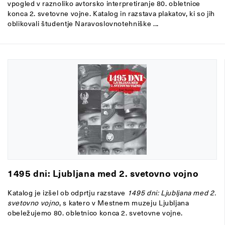
vpogled v raznoliko avtorsko interpretiranje 80. obletnice
konca 2. svetovne vojne. Katalog in razstava plakatov, ki so jih
oblikovali študentje Naravoslovnotehniške ...
1495 dni: Ljubljana med 2. svetovno vojno
Katalog je izšel ob odprtju razstave
1495 dni: Ljubljana med 2.
svetovno vojno
, s katero v Mestnem muzeju Ljubljana
obeležujemo 80. obletnico konca 2. svetovne vojne.