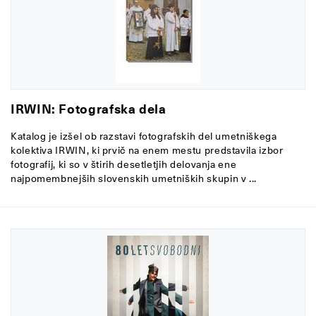
IRWIN: Fotografska dela
Katalog je izšel ob razstavi fotografskih del umetniškega
kolektiva IRWIN, ki prvič na enem mestu predstavila izbor
fotografij, ki so v štirih desetletjih delovanja ene
najpomembnejših slovenskih umetniških skupin v ...