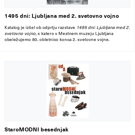
1495 dni: Ljubljana med 2. svetovno vojno
Katalog je izšel ob odprtju razstave
1495 dni: Ljubljana med 2.
svetovno vojno
, s katero v Mestnem muzeju Ljubljana
obeležujemo 80. obletnico konca 2. svetovne vojne.
StaroMODNI besednjak