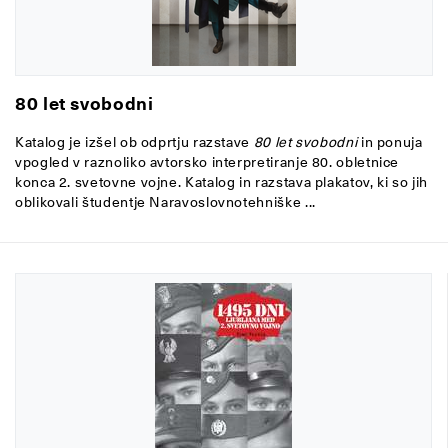
80 let svobodni
Katalog je izšel ob odprtju razstave
80 let svobodni
in
ponuja
vpogled v raznoliko avtorsko interpretiranje 80. obletnice
konca 2. svetovne vojne. Katalog in razstava plakatov, ki so jih
oblikovali študentje Naravoslovnotehniške ...