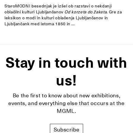
StaroMODNI besednjak je izšel ob razstavi o nekdanji
oblačilni kulturi Ljubljančanov
Od korzeta do žaketa
. Gre za
leksikon o modi in kulturi oblačenja Ljubljančanov in
Ljubljančank med letoma 1850 in ...
Stay in touch with
us!
Be the first to know about new exhibitions,
events, and everything else that occurs at the
MGML.
Subscribe