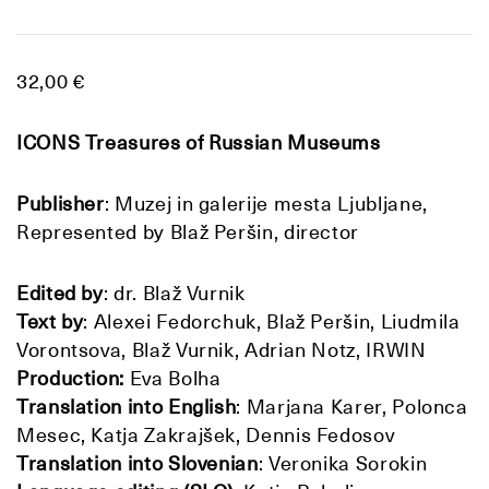
32,00 €
ICONS Treasures of Russian Museums
Publisher
: Muzej in galerije mesta Ljubljane,
Represented by Blaž Peršin, director
Edited by
: dr. Blaž Vurnik
Text by
: Alexei Fedorchuk, Blaž Peršin, Liudmila
Vorontsova, Blaž Vurnik, Adrian Notz, IRWIN
Production
:
Eva Bolha
Translation into English
: Marjana Karer, Polonca
Mesec, Katja Zakrajšek, Dennis Fedosov
Translation into
Slovenian
: Veronika Sorokin