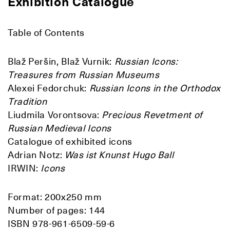
Exhibition Catalogue
Table of Contents
Blaž Peršin, Blaž Vurnik:
Russian Icons:
Treasures from
Russian
Museums
Alexei Fedorchuk:
Russian Icons
in the Orthodox
Tradition
Liudmila Vorontsova:
Precious Revetment
of
Russian Medieval Icons
Catalogue of exhibited icons
Adrian Notz:
Was ist Knunst Hugo Ball
IRWIN:
Icons
Format: 200x250 mm
Number of pages: 144
ISBN 978-961-6509-59-6