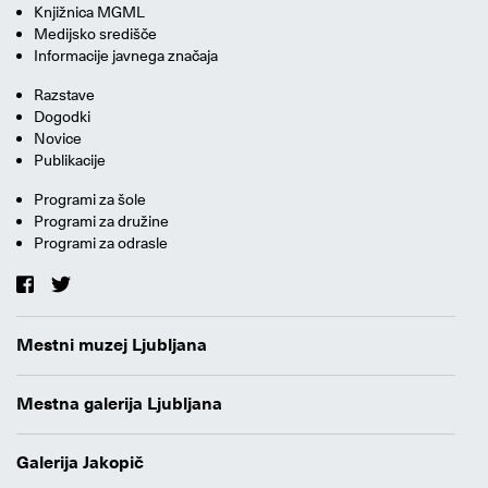
Knjižnica MGML
Medijsko središče
Informacije javnega značaja
Razstave
Dogodki
Novice
Publikacije
Programi za šole
Programi za družine
Programi za odrasle
Mestni muzej Ljubljana
Mestna galerija Ljubljana
Galerija Jakopič