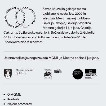
Zavod Muzej in galerije mesta
Ljubljane je nastal leta 2009 in
združuje Mestni muzej Ljubljana,
Galerijo Jakopič, Galerijo Vžigalica,
Mestno galerijo Ljubljana, Galerijo
Cukrarna, Bežigrajsko galerijo 1, Bežigrajsko galerijo 2, Galerijo
001 in Tobačni muzej v Kulturnem centru Tobačna 001 ter
Plečnikovo hišo v Trnovem.
Ustanoviteljica javnega zavoda MGML je Mestna občina Ljubljana.
O MGML
Kontakti
Najem prostorov