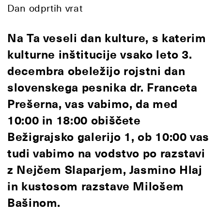
Dan odprtih vrat
Na Ta veseli dan kulture, s katerim
kulturne inštitucije vsako leto 3.
decembra obeležijo rojstni dan
slovenskega pesnika dr. Franceta
Prešerna, vas vabimo, da med
10:00 in 18:00
obiščete
Bežigrajsko galerijo 1, ob
10:00
vas
tudi vabimo na vodstvo po razstavi
z Nejčem Slaparjem, Jasmino Hlaj
in kustosom razstave Milošem
Bašinom.