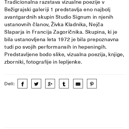
Tradicionalna razstava vizualne poezije v
Bežigrajski galeriji 1 predstavlja eno najbolj
avantgardnih skupin Studio Signum in njenih
ustanovnih članov, Živka Kladnika, Nejča
Slaparja in Francija Zagoričnika. Skupina, ki je
bila ustanovljena leta 1972 je bila prepoznavna
tudi po svojih performansih in hepeningih.
Predstavljene bodo slike, vizualna poezija, knjige,
zborniki, fotografije in lepljenke.
Deli: