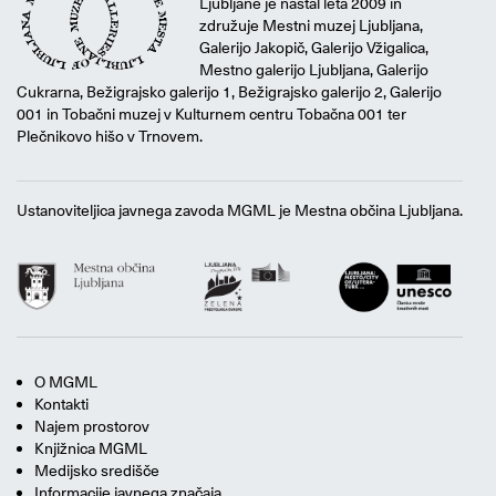
Ljubljane je nastal leta 2009 in
združuje Mestni muzej Ljubljana,
Galerijo Jakopič, Galerijo Vžigalica,
Mestno galerijo Ljubljana, Galerijo
Cukrarna, Bežigrajsko galerijo 1, Bežigrajsko galerijo 2, Galerijo
001 in Tobačni muzej v Kulturnem centru Tobačna 001 ter
Plečnikovo hišo v Trnovem.
Ustanoviteljica javnega zavoda MGML je Mestna občina Ljubljana.
O MGML
Kontakti
Najem prostorov
Knjižnica MGML
Medijsko središče
Informacije javnega značaja