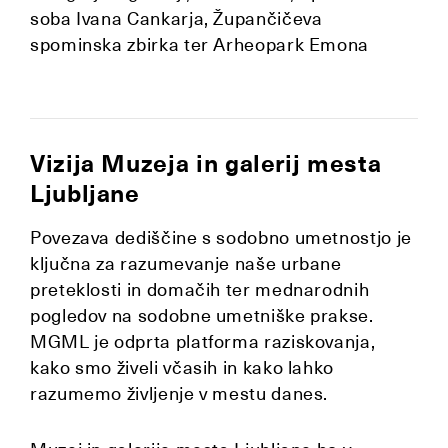
soba Ivana Cankarja, Župančičeva
spominska zbirka ter Arheopark Emona
Vizija Muzeja in galerij mesta
Ljubljane
Povezava dediščine s sodobno umetnostjo je
ključna za razumevanje naše urbane
preteklosti in domačih ter mednarodnih
pogledov na sodobne umetniške prakse.
MGML je odprta platforma raziskovanja,
kako smo živeli včasih in kako lahko
razumemo življenje v mestu danes.