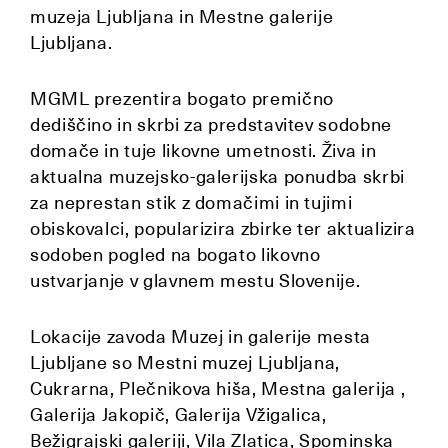
muzeja Ljubljana in Mestne galerije
Ljubljana.
MGML prezentira bogato premično
dediščino in skrbi za predstavitev sodobne
domače in tuje likovne umetnosti. Živa in
aktualna muzejsko-galerijska ponudba skrbi
za neprestan stik z domačimi in tujimi
obiskovalci, popularizira zbirke ter aktualizira
sodoben pogled na bogato likovno
ustvarjanje v glavnem mestu Slovenije.
Lokacije zavoda Muzej in galerije mesta
Ljubljane so Mestni muzej Ljubljana,
Cukrarna, Plečnikova hiša, Mestna galerija ,
Galerija Jakopič, Galerija Vžigalica,
Bežigrajski galeriji, Vila Zlatica, Spominska