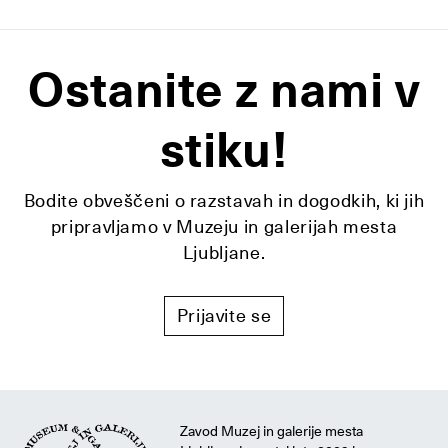
Ostanite z nami v
stiku!
Bodite obveščeni o razstavah in dogodkih, ki jih
pripravljamo v Muzeju in galerijah mesta
Ljubljane.
Prijavite se
Zavod Muzej in galerije mesta