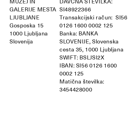
MUZEJ IN
DAVČNA ŠTEVILKA:
GALERIJE MESTA
SI48922366
LJUBLJANE
Transakcijski račun: SI56
Gosposka 15
0126 1600 0002 125
1000 Ljubljana
Banka: BANKA
Slovenija
SLOVENIJE, Slovenska
cesta 35, 1000 Ljubljana
SWIFT: BSLJSI2X
IBAN: SI56 0126 1600
0002 125
Matična številka:
3454428000