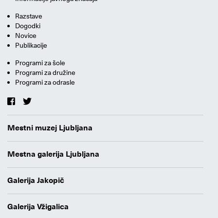
Razstave
Dogodki
Novice
Publikacije
Programi za šole
Programi za družine
Programi za odrasle
Mestni muzej Ljubljana
Mestna galerija Ljubljana
Galerija Jakopič
Galerija Vžigalica