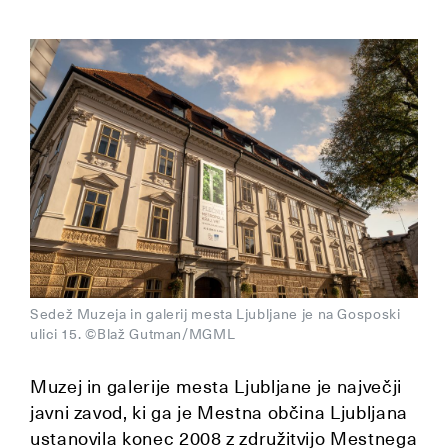
Sedež Muzeja in galerij mesta Ljubljane je na Gosposki
ulici 15. ©Blaž Gutman/MGML
Muzej in galerije mesta Ljubljane je največji
javni zavod, ki ga je Mestna občina Ljubljana
ustanovila konec 2008 z združitvijo Mestnega