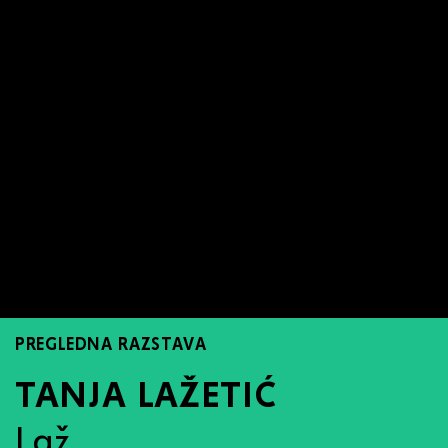
PREGLEDNA RAZSTAVA
TANJA LAŽETIĆ
Laž