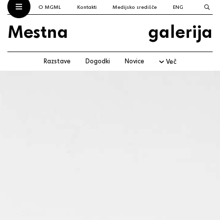
O MGML
Kontakti
Medijsko središče
ENG
Mestna
galerija
Razstave
Dogodki
Novice
Več