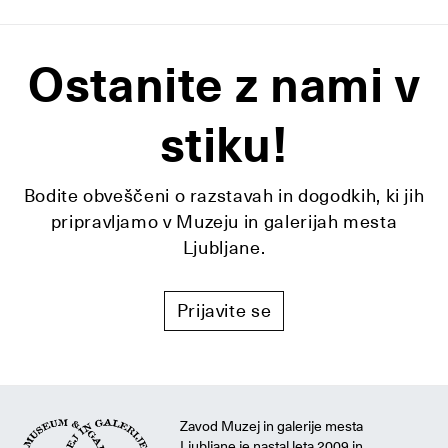
Ostanite z nami v
stiku!
Bodite obveščeni o razstavah in dogodkih, ki jih
pripravljamo v Muzeju in galerijah mesta
Ljubljane.
Prijavite se
Zavod Muzej in galerije mesta
Ljubljane je nastal leta 2009 in