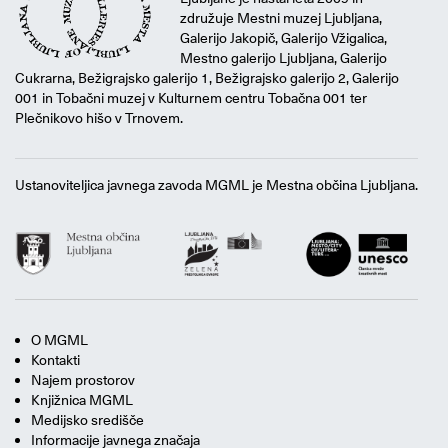
združuje Mestni muzej Ljubljana,
Galerijo Jakopič, Galerijo Vžigalica,
Mestno galerijo Ljubljana, Galerijo
Cukrarna, Bežigrajsko galerijo 1, Bežigrajsko galerijo 2, Galerijo
001 in Tobačni muzej v Kulturnem centru Tobačna 001 ter
Plečnikovo hišo v Trnovem.
Ustanoviteljica javnega zavoda MGML je Mestna občina Ljubljana.
O MGML
Kontakti
Najem prostorov
Knjižnica MGML
Medijsko središče
Informacije javnega značaja