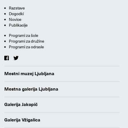
Razstave
Dogodki
Novice
Publikacije
Programi za šole
Programi za družine
Programi za odrasle
Mestni muzej Ljubljana
Mestna galerija Ljubljana
Galerija Jakopič
Galerija Vžigalica