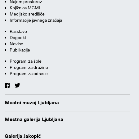
Najem prostorov
Knjižnica MGML
Medijsko središče
Informacije javnega značaja
Razstave
Dogodki
Novice
Publikacije
Programi za šole
Programi za družine
Programi za odrasle
Mestni muzej Ljubljana
Mestna galerija Ljubljana
Galerija Jakopič