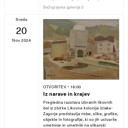
Bežigrajska galerija 2
Sreda
20
Nov 2024
OTVORITEV
• 18:00
Iz narave in krajev
Pregledna razstava izbranih likovnih
del iz zbirke Likovne kolonije Izlake-
Zagorje predstavlja risbe, slike, grafike,
objekte in fotografije, ki so jih ustvarile
umetnice in umetniki na slikarski