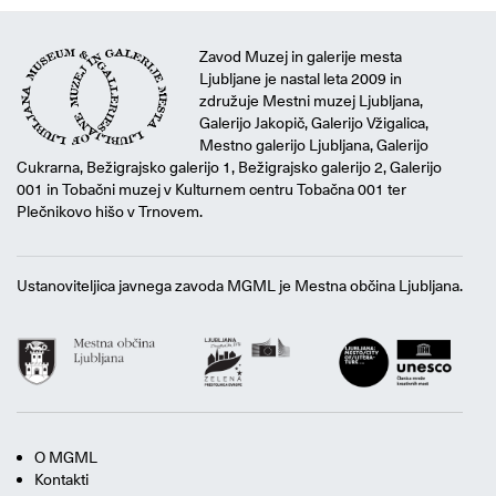
Zavod Muzej in galerije mesta
Ljubljane je nastal leta 2009 in
združuje Mestni muzej Ljubljana,
Galerijo Jakopič, Galerijo Vžigalica,
Mestno galerijo Ljubljana, Galerijo
Cukrarna, Bežigrajsko galerijo 1, Bežigrajsko galerijo 2, Galerijo
001 in Tobačni muzej v Kulturnem centru Tobačna 001 ter
Plečnikovo hišo v Trnovem.
Ustanoviteljica javnega zavoda MGML je Mestna občina Ljubljana.
O MGML
Kontakti