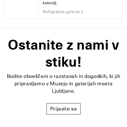
koloniji.
Bežigrajska galerija 2
Ostanite z nami v
stiku!
Bodite obveščeni o razstavah in dogodkih, ki jih
pripravljamo v Muzeju in galerijah mesta
Ljubljane.
Prijavite se