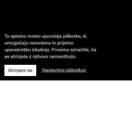
To spletno mesto uporablja piškotke, ki
omogočajo nemoteno in prijetno
uporabniško izkušnjo. Prosimo označite, če
se strinjate z njihovo namestitvijo.
Nastavitve piškotkov
Strinjam se