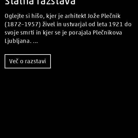
Stalna razstava
Oglejte si hišo, kjer je arhitekt Jože Plečnik
(1872–1957) živel in ustvarjal od leta 1921 do
svoje smrti in kjer se je porajala Plečnikova
Ljubljana. ...
Več o razstavi