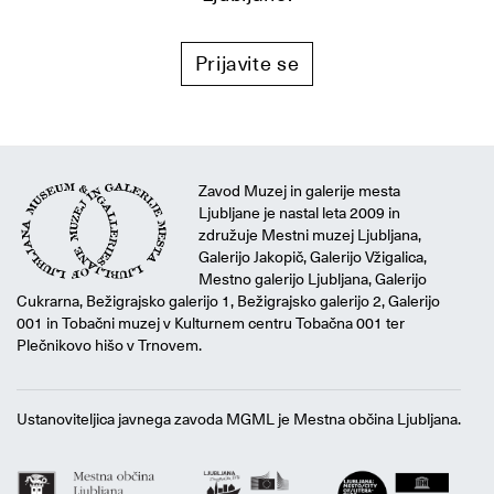
Prijavite se
Zavod Muzej in galerije mesta
Ljubljane je nastal leta 2009 in
združuje Mestni muzej Ljubljana,
Galerijo Jakopič, Galerijo Vžigalica,
Mestno galerijo Ljubljana, Galerijo
Cukrarna, Bežigrajsko galerijo 1, Bežigrajsko galerijo 2, Galerijo
001 in Tobačni muzej v Kulturnem centru Tobačna 001 ter
Plečnikovo hišo v Trnovem.
Ustanoviteljica javnega zavoda MGML je Mestna občina Ljubljana.