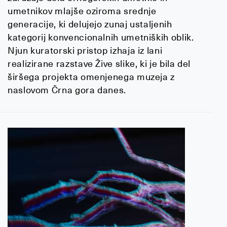
umetnikov mlajše oziroma srednje
generacije, ki delujejo zunaj ustaljenih
kategorij konvencionalnih umetniških oblik.
Njun kuratorski pristop izhaja iz lani
realizirane razstave Žive slike, ki je bila del
širšega projekta omenjenega muzeja z
naslovom Črna gora danes.