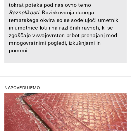
tokrat poteka pod naslovno temo
Raznolikosti.
Raziskovanja danega
tematskega okvira so se sodelujoči umetniki
in umetnice lotili na različnih ravneh, ki se
zgoščajo v svojevrsten brbot prehajanj med
mnogovrstnimi pogledi, izkušnjami in
pomeni.
NAPOVEDUJEMO