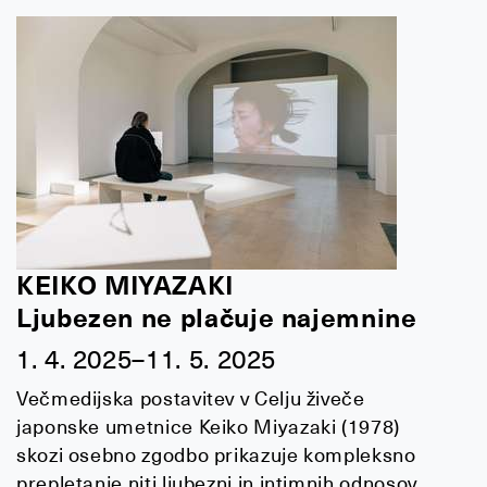
KEIKO MIYAZAKI
Ljubezen ne plačuje najemnine
1. 4. 2025–11. 5. 2025
Večmedijska postavitev v Celju živeče
japonske umetnice Keiko Miyazaki (1978)
skozi osebno zgodbo prikazuje kompleksno
prepletanje niti ljubezni in intimnih odnosov,