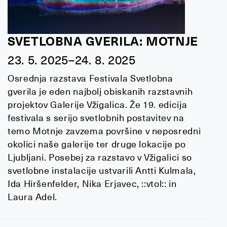
SVETLOBNA GVERILA: MOTNJE
23. 5. 2025–24. 8. 2025
Osrednja razstava Festivala Svetlobna
gverila je eden najbolj obiskanih razstavnih
projektov Galerije Vžigalica. Že 19. edicija
festivala s serijo svetlobnih postavitev na
temo Motnje zavzema površine v neposredni
okolici naše galerije ter druge lokacije po
Ljubljani. Posebej za razstavo v Vžigalici so
svetlobne instalacije ustvarili Antti Kulmala,
Ida Hiršenfelder, Nika Erjavec, ::vtol:: in
Laura Adel.