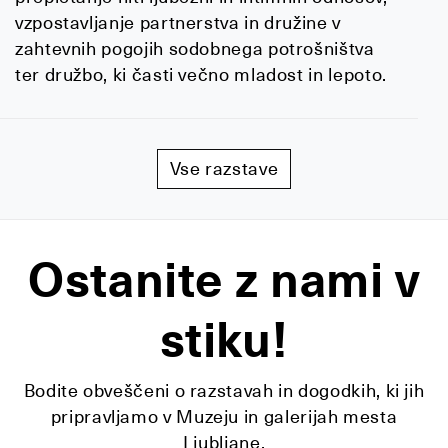
vzpostavljanje partnerstva in družine v
zahtevnih pogojih sodobnega potrošništva
ter družbo, ki časti večno mladost in lepoto.
Vse razstave
Ostanite z nami v
stiku!
Bodite obveščeni o razstavah in dogodkih, ki jih
pripravljamo v Muzeju in galerijah mesta
Ljubljane.