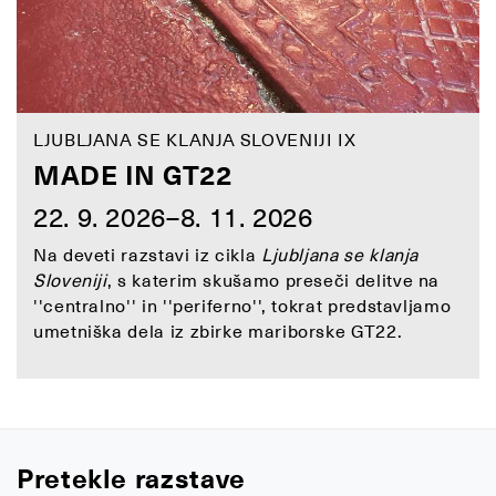
LJUBLJANA SE KLANJA SLOVENIJI IX
MADE IN GT22
22. 9. 2026–8. 11. 2026
Na deveti razstavi iz cikla
Ljubljana se klanja
Sloveniji
, s katerim skušamo preseči delitve na
''centralno'' in ''periferno'', tokrat predstavljamo
umetniška dela iz zbirke mariborske GT22.
Pretekle razstave