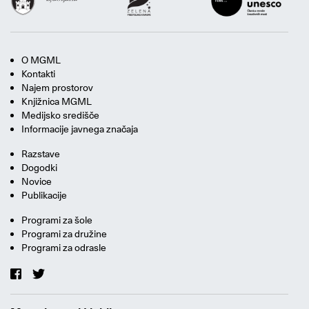
O MGML
Kontakti
Najem prostorov
Knjižnica MGML
Medijsko središče
Informacije javnega značaja
Razstave
Dogodki
Novice
Publikacije
Programi za šole
Programi za družine
Programi za odrasle