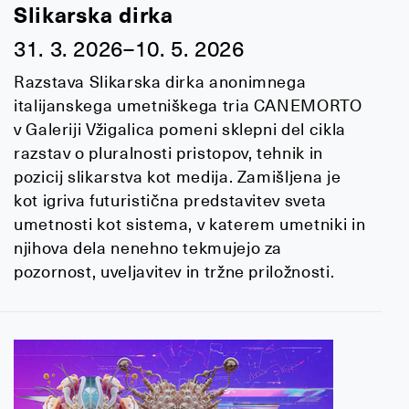
Slikarska dirka
31. 3. 2026–10. 5. 2026
Razstava Slikarska dirka anonimnega
italijanskega umetniškega tria CANEMORTO
v Galeriji Vžigalica pomeni sklepni del cikla
razstav o pluralnosti pristopov, tehnik in
pozicij slikarstva kot medija. Zamišljena je
kot igriva futuristična predstavitev sveta
umetnosti kot sistema, v katerem umetniki in
njihova dela nenehno tekmujejo za
pozornost, uveljavitev in tržne priložnosti.