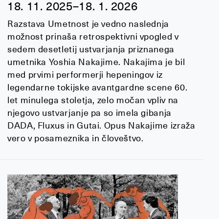
18. 11. 2025–18. 1. 2026
Razstava Umetnost je vedno naslednja
možnost prinaša retrospektivni vpogled v
sedem desetletij ustvarjanja priznanega
umetnika Yoshia Nakajime. Nakajima je bil
med prvimi performerji hepeningov iz
legendarne tokijske avantgardne scene 60.
let minulega stoletja, zelo močan vpliv na
njegovo ustvarjanje pa so imela gibanja
DADA, Fluxus in Gutai. Opus Nakajime izraža
vero v posameznika in človeštvo.