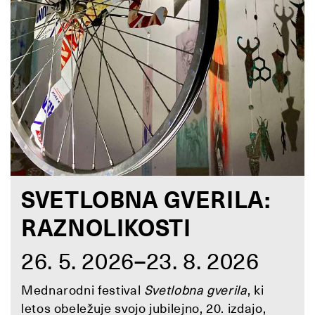
SVETLOBNA GVERILA:
RAZNOLIKOSTI
26. 5. 2026–23. 8. 2026
Mednarodni festival
Svetlobna gverila
, ki
letos obeležuje svojo jubilejno, 20. izdajo,