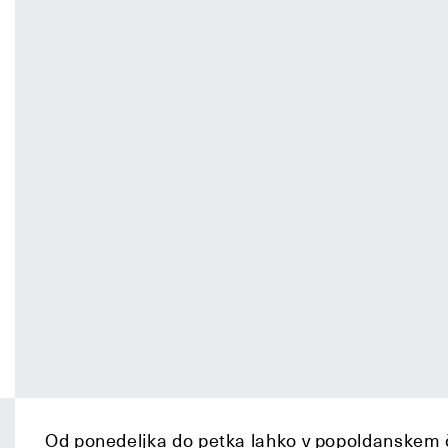
Od ponedeljka do petka lahko v popoldanskem č