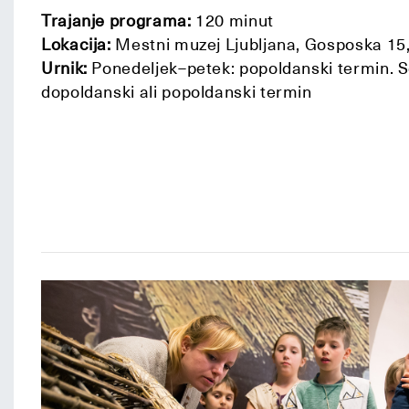
Trajanje programa:
120 minut
Lokacija:
Mestni muzej Ljubljana, Gosposka 15, 
Urnik:
Ponedeljek–petek: popoldanski termin. S
dopoldanski ali popoldanski termin