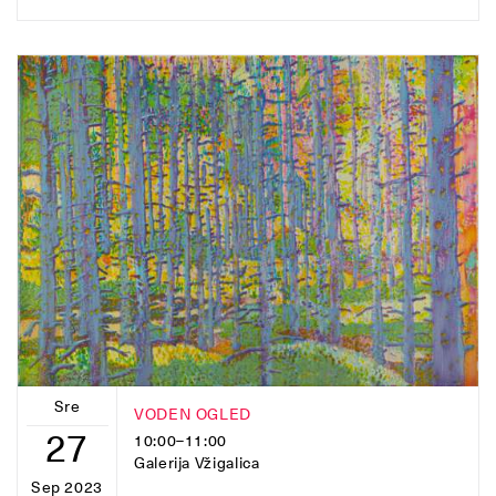
Sre
VODEN OGLED
27
10:00–11:00
Galerija Vžigalica
Sep 2023