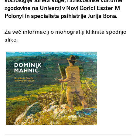
sociologije Jureta Vuge, raziskovalke kulturne
zgodovine na Univerzi v Novi Gorici Eszter M
Polonyi in specialista psihiatrije Jurija Bona.
Za več informacij o monografiji kliknite spodnjo
sliko: