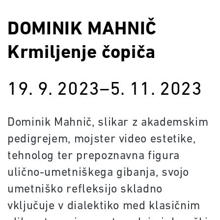
DOMINIK MAHNIČ
Krmiljenje čopiča
19. 9. 2023–5. 11. 2023
Dominik Mahnič, slikar z akademskim
pedigrejem, mojster video estetike,
tehnolog ter prepoznavna figura
ulično-umetniškega gibanja, svojo
umetniško refleksijo skladno
vključuje v dialektiko med klasičnim