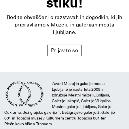
stiku!
Bodite obveščeni o razstavah in dogodkih, ki jih
pripravljamo v Muzeju in galerijah mesta
Ljubljane.
Prijavite se
Zavod Muzej in galerije mesta
Ljubljane je nastal leta 2009 in
združuje Mestni muzej Ljubljana,
Galerijo Jakopič, Galerijo Vžigalica,
Mestno galerijo Ljubljana, Galerijo
Cukrarna, Bežigrajsko galerijo 1, Bežigrajsko galerijo 2, Galerijo
001 in Tobačni muzej v Kulturnem centru Tobačna 001 ter
Plečnikovo hišo v Trnovem.