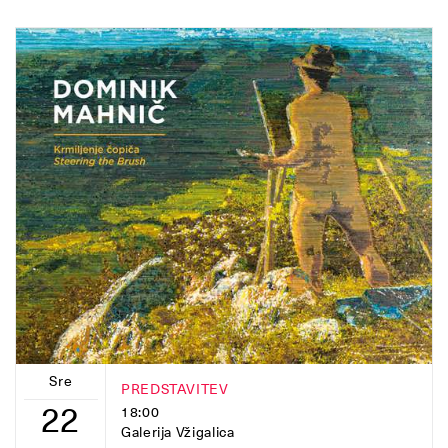
Sre
PREDSTAVITEV
22
18:00
Galerija Vžigalica