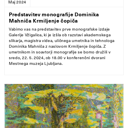
Maj 2024
Predstavitev monografije Dominika
Mahniča Krmiljenje čopiča
Vabimo vas na predstavitev prve monografske izdaje
Galerije Vžigalica, ki je izšla ob razstavi akademskega
slikarja, magistra videa, uličnega umetnika in tehnologa
Dominika Mahniča z naslovom Krmiljenje čopiča. Z
umetnikom in soavtorji monografije se bomo družili v
sredo, 22. 5. 2024, ob 18.00 v konferenčni dvorani
Mestnega muzeja Ljubljana.