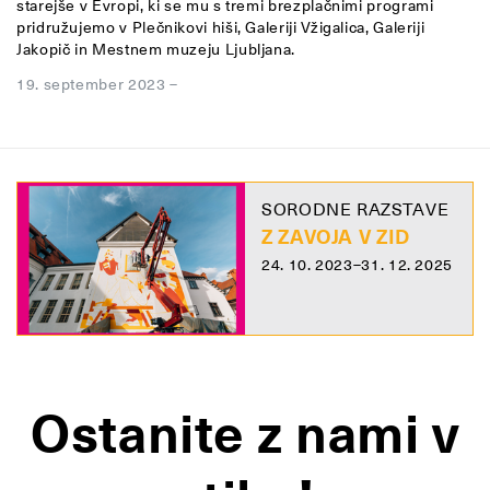
starejše v Evropi, ki se mu s tremi brezplačnimi programi
pridružujemo v Plečnikovi hiši, Galeriji Vžigalica, Galeriji
Jakopič in Mestnem muzeju Ljubljana.
19. september 2023
–
SORODNE RAZSTAVE
Z ZAVOJA V ZID
24. 10. 2023–31. 12. 2025
Ostanite z nami v