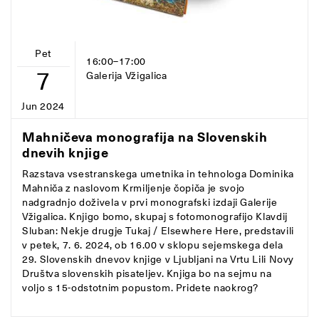
Pet
16:00–17:00
7
Galerija Vžigalica
Jun 2024
Mahničeva monografija na Slovenskih
dnevih knjige
Razstava vsestranskega umetnika in tehnologa Dominika
Mahniča z naslovom Krmiljenje čopiča je svojo
nadgradnjo doživela v prvi monografski izdaji Galerije
Vžigalica. Knjigo bomo, skupaj s fotomonografijo Klavdij
Sluban: Nekje drugje Tukaj / Elsewhere Here, predstavili
v petek, 7. 6. 2024, ob 16.00 v sklopu sejemskega dela
29. Slovenskih dnevov knjige v Ljubljani na Vrtu Lili Novy
Društva slovenskih pisateljev. Knjiga bo na sejmu na
voljo s 15-odstotnim popustom. Pridete naokrog?