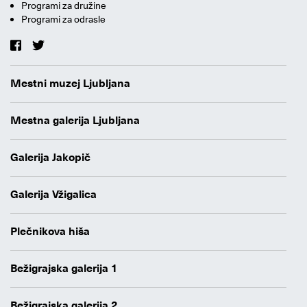
Programi za družine
Programi za odrasle
Mestni muzej Ljubljana
Mestna galerija Ljubljana
Galerija Jakopič
Galerija Vžigalica
Plečnikova hiša
Bežigrajska galerija 1
Bežigrajska galerija 2