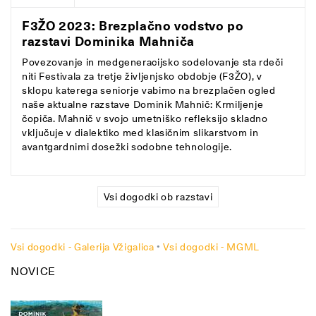
F3ŽO 2023: Brezplačno vodstvo po
razstavi Dominika Mahniča
Povezovanje in medgeneracijsko sodelovanje sta rdeči
niti Festivala za tretje življenjsko obdobje (F3ŽO), v
sklopu katerega seniorje vabimo na brezplačen ogled
naše aktualne razstave Dominik Mahnič: Krmiljenje
čopiča. Mahnič v svojo umetniško refleksijo skladno
vključuje v dialektiko med klasičnim slikarstvom in
avantgardnimi dosežki sodobne tehnologije.
Vsi dogodki ob razstavi
Vsi dogodki - Galerija Vžigalica
•
Vsi dogodki - MGML
NOVICE