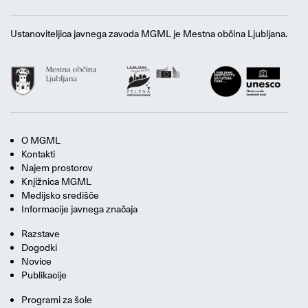
Ustanoviteljica javnega zavoda MGML je Mestna občina Ljubljana.
O MGML
Kontakti
Najem prostorov
Knjižnica MGML
Medijsko središče
Informacije javnega značaja
Razstave
Dogodki
Novice
Publikacije
Programi za šole