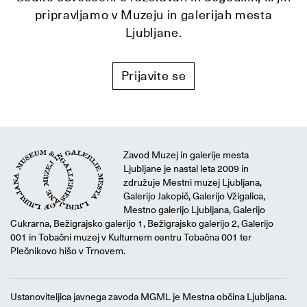
pripravljamo v Muzeju in galerijah mesta
Ljubljane.
Prijavite se
Zavod Muzej in galerije mesta
Ljubljane je nastal leta 2009 in
združuje Mestni muzej Ljubljana,
Galerijo Jakopič, Galerijo Vžigalica,
Mestno galerijo Ljubljana, Galerijo
Cukrarna, Bežigrajsko galerijo 1, Bežigrajsko galerijo 2, Galerijo
001 in Tobačni muzej v Kulturnem centru Tobačna 001 ter
Plečnikovo hišo v Trnovem.
Ustanoviteljica javnega zavoda MGML je Mestna občina Ljubljana.