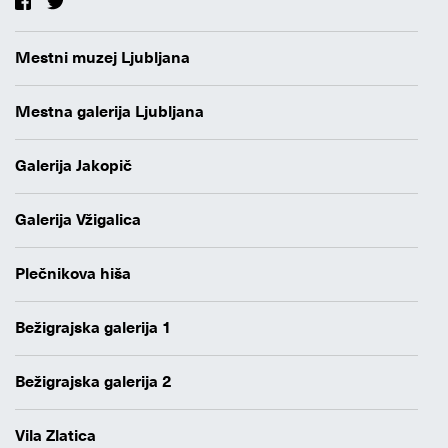
Mestni muzej Ljubljana
Mestna galerija Ljubljana
Galerija Jakopič
Galerija Vžigalica
Plečnikova hiša
Bežigrajska galerija 1
Bežigrajska galerija 2
Vila Zlatica