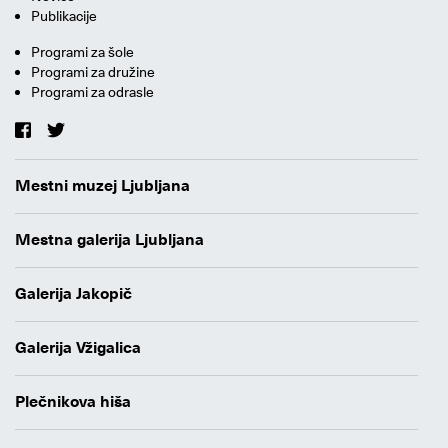
Publikacije
Programi za šole
Programi za družine
Programi za odrasle
Mestni muzej Ljubljana
Mestna galerija Ljubljana
Galerija Jakopič
Galerija Vžigalica
Plečnikova hiša