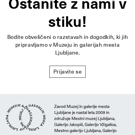
Ostanite z nami v
stiku!
Bodite obveščeni o razstavah in dogodkih, ki jih
pripravljamo v Muzeju in galerijah mesta
Ljubljane.
Prijavite se
Zavod Muzej in galerije mesta
Ljubljane je nastal leta 2009 in
združuje Mestni muzej Ljubljana,
Galerijo Jakopič, Galerijo Vžigalica,
Mestno galerijo Ljubljana, Galerijo