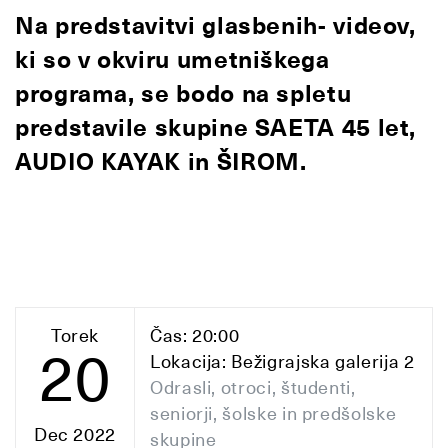
Na predstavitvi glasbenih- videov,
ki so v okviru umetniškega
programa, se bodo na spletu
predstavile skupine
SAETA 45 let,
AUDIO KAYAK in ŠIROM.
Torek
Čas: 20:00
20
Lokacija: Bežigrajska galerija 2
Odrasli, otroci, študenti,
seniorji, šolske in predšolske
Dec 2022
skupine