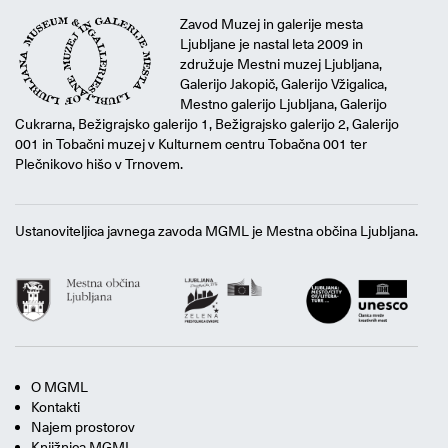
Zavod Muzej in galerije mesta
Ljubljane je nastal leta 2009 in
združuje Mestni muzej Ljubljana,
Galerijo Jakopič, Galerijo Vžigalica,
Mestno galerijo Ljubljana, Galerijo
Cukrarna, Bežigrajsko galerijo 1, Bežigrajsko galerijo 2, Galerijo
001 in Tobačni muzej v Kulturnem centru Tobačna 001 ter
Plečnikovo hišo v Trnovem.
Ustanoviteljica javnega zavoda MGML je Mestna občina Ljubljana.
O MGML
Kontakti
Najem prostorov
Knjižnica MGML