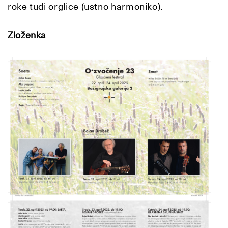
roke tudi orglice (ustno harmoniko).
Zloženka