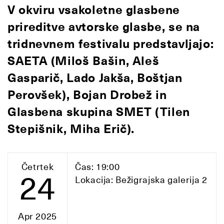
V okviru vsakoletne glasbene
prireditve avtorske glasbe, se na
tridnevnem festivalu predstavljajo:
SAETA (Miloš Bašin, Aleš
Gasparič, Lado Jakša, Boštjan
Perovšek), Bojan Drobež in
Glasbena skupina SMET (Tilen
Stepišnik, Miha Erič).
Četrtek
Čas: 19:00
24
Lokacija: Bežigrajska galerija 2
Apr 2025