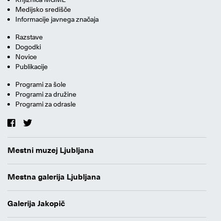
Medijsko središče
Informacije javnega značaja
Razstave
Dogodki
Novice
Publikacije
Programi za šole
Programi za družine
Programi za odrasle
Mestni muzej Ljubljana
Mestna galerija Ljubljana
Galerija Jakopič