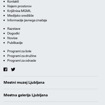
Kontakti
Najem prostorov
Knjižnica MGML
Medijsko središče
Informacije javnega značaja
Razstave
Dogodki
Novice
Publikacije
Programi za šole
Programi za družine
Programi za odrasle
Mestni muzej Ljubljana
Mestna galerija Ljubljana