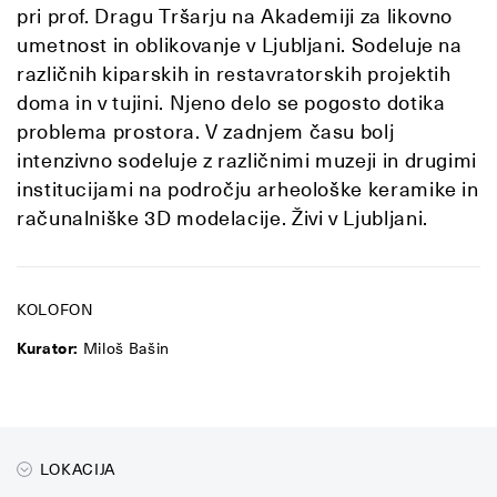
pri prof. Dragu Tršarju na Akademiji za likovno
umetnost in oblikovanje v Ljubljani. Sodeluje na
različnih kiparskih in restavratorskih projektih
doma in v tujini. Njeno delo se pogosto dotika
problema prostora. V zadnjem času bolj
intenzivno sodeluje z različnimi muzeji in drugimi
institucijami na področju arheološke keramike in
računalniške 3D modelacije. Živi v Ljubljani.
KOLOFON
Kurator:
Miloš Bašin
LOKACIJA