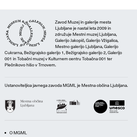
Zavod Muzej in galerije mesta
Ljubljane je nastal leta 2009 in
združuje Mestni muzej Ljubljana,
Galerijo Jakopič, Galerijo Vžigalica,
Mestno galerijo Ljubljana, Galerijo
Cukrarna, Bežigrajsko galerijo 1, Bežigrajsko galerijo 2, Galerijo
001 in Tobačni muzej v Kulturnem centru Tobačna 001 ter
Plečnikovo hišo v Trnovem.
Ustanoviteljica javnega zavoda MGML je Mestna občina Ljubljana.
O MGML