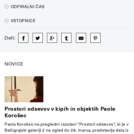
ODPIRALNI ČAS
VSTOPNICE
Deli:
NOVICE
Prostori odsevov v kipih in objektih Paole
Korošec
Paola Korošec na pregledni razstavi "Prostori odsevov", ki je v
Bežigrajski galeriji 2 na ogled do 28. marca, predstavlja dela iz