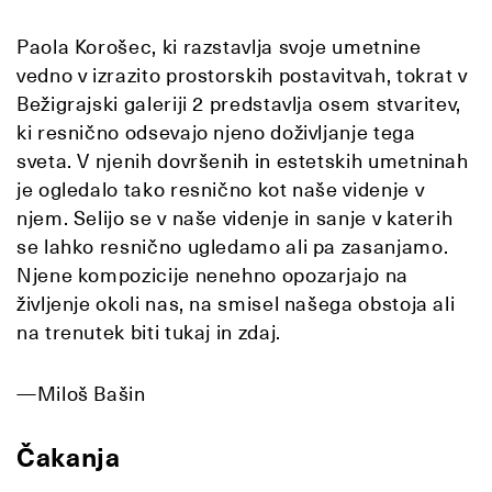
Paola Korošec, ki razstavlja svoje umetnine
vedno v izrazito prostorskih postavitvah, tokrat v
Bežigrajski galeriji 2 predstavlja osem stvaritev,
ki resnično odsevajo njeno doživljanje tega
sveta. V njenih dovršenih in estetskih umetninah
je ogledalo tako resnično kot naše videnje v
njem. Selijo se v naše videnje in sanje v katerih
se lahko resnično ugledamo ali pa zasanjamo.
Njene kompozicije nenehno opozarjajo na
življenje okoli nas, na smisel našega obstoja ali
na trenutek biti tukaj in zdaj.
—Miloš Bašin
Čakanja