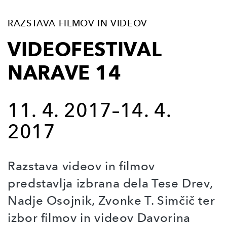
RAZSTAVA FILMOV IN VIDEOV
VIDEOFESTIVAL
NARAVE 14
11. 4. 2017–14. 4.
2017
Razstava videov in filmov
predstavlja izbrana dela Tese Drev,
Nadje Osojnik, Zvonke T. Simčič ter
izbor filmov in videov Davorina