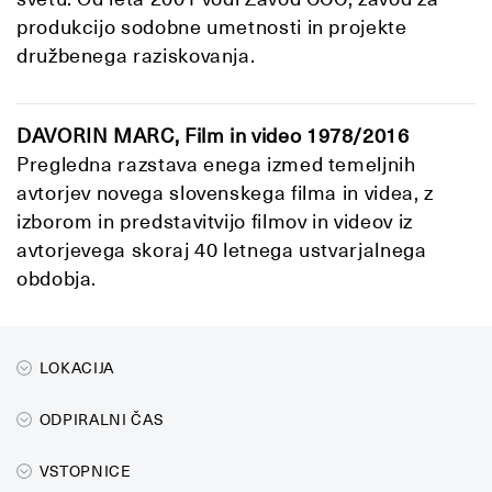
produkcijo sodobne umetnosti in projekte
družbenega raziskovanja.
DAVORIN MARC, Film in video 1978/2016
Pregledna razstava enega izmed temeljnih
avtorjev novega slovenskega filma in videa, z
izborom in predstavitvijo filmov in videov iz
avtorjevega skoraj 40 letnega ustvarjalnega
obdobja.
LOKACIJA
ODPIRALNI ČAS
VSTOPNICE