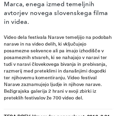
Marca, enega izmed temeljnih
avtorjev novega slovenskega filma
in videa.
Video dela festivala Narave temeljijo na podobah
narave in na video delih, ki vključujejo
posamezne sekvence ali pa imajo izhodišče v
posameznih stvareh, ki se nahajajo v naravi ter
tudi v naravi človekovega bivanja in prebivanja,
razmerij med preteklimi in današnjimi dogodki
ter njihovemu komentiranju. Video festival
Narave zaznamujejo ljudje in njihove narave.
Bežigrajska galerija 2 hrani v svoji zbirki iz
preteklih festivalov že 700 video del.