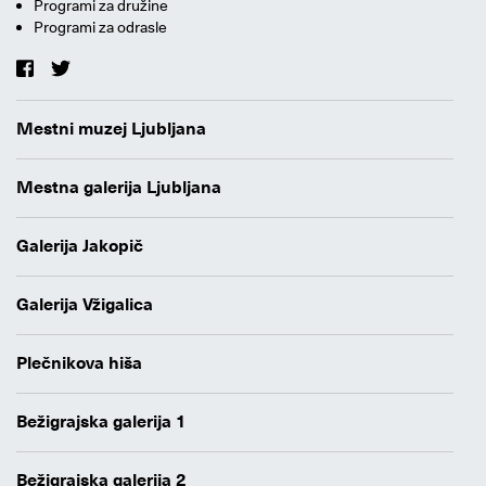
Programi za družine
Programi za odrasle
Mestni muzej Ljubljana
Mestna galerija Ljubljana
Galerija Jakopič
Galerija Vžigalica
Plečnikova hiša
Bežigrajska galerija 1
Bežigrajska galerija 2