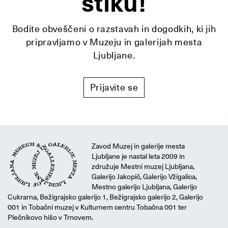
stiku!
Bodite obveščeni o razstavah in dogodkih, ki jih
pripravljamo v Muzeju in galerijah mesta
Ljubljane.
Prijavite se
Zavod Muzej in galerije mesta
Ljubljane je nastal leta 2009 in
združuje Mestni muzej Ljubljana,
Galerijo Jakopič, Galerijo Vžigalica,
Mestno galerijo Ljubljana, Galerijo
Cukrarna, Bežigrajsko galerijo 1, Bežigrajsko galerijo 2, Galerijo
001 in Tobačni muzej v Kulturnem centru Tobačna 001 ter
Plečnikovo hišo v Trnovem.