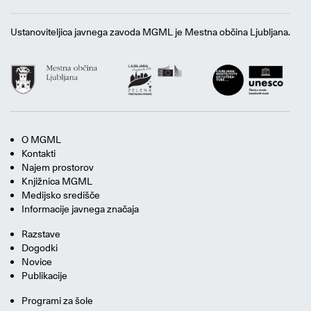
Ustanoviteljica javnega zavoda MGML je Mestna občina Ljubljana.
O MGML
Kontakti
Najem prostorov
Knjižnica MGML
Medijsko središče
Informacije javnega značaja
Razstave
Dogodki
Novice
Publikacije
Programi za šole