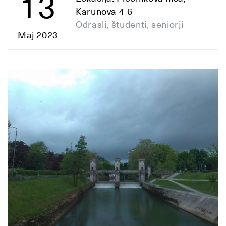
13
Karunova 4-6
Odrasli, študenti, seniorji
Maj 2023