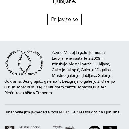
Ljubljane.
Prijavite se
Zavod Muzej in galerije mesta
Ljubljane je nastal leta 2009 in
združuje Mestni muzej Ljubljana,
Galerijo Jakopič, Galerijo Vžigalica,
Mestno galerijo Ljubljana, Galerijo
Cukrarna, Bežigrajsko galerijo 1, Bežigrajsko galerijo 2, Galerijo
001 in Tobačni muzej v Kulturnem centru Tobačna 001 ter
Plečnikovo hišo v Trnovem.
Ustanoviteljica javnega zavoda MGML je Mestna občina Ljubljana.