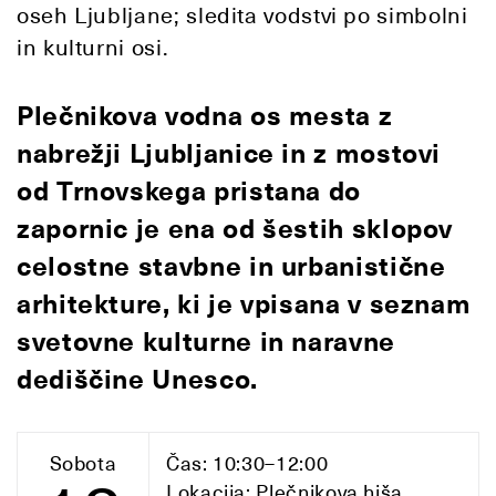
oseh Ljubljane; sledita vodstvi po simbolni
in kulturni osi.
Plečnikova vodna os mesta z
nabrežji Ljubljanice in z mostovi
od Trnovskega pristana do
zapornic je ena od šestih sklopov
celostne stavbne in urbanistične
arhitekture, ki je vpisana v seznam
svetovne kulturne in naravne
dediščine Unesco.
Sobota
Čas: 10:30–12:00
Lokacija: Plečnikova hiša,