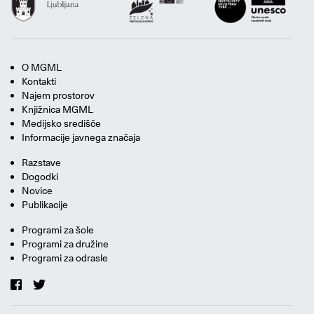
O MGML
Kontakti
Najem prostorov
Knjižnica MGML
Medijsko središče
Informacije javnega značaja
Razstave
Dogodki
Novice
Publikacije
Programi za šole
Programi za družine
Programi za odrasle