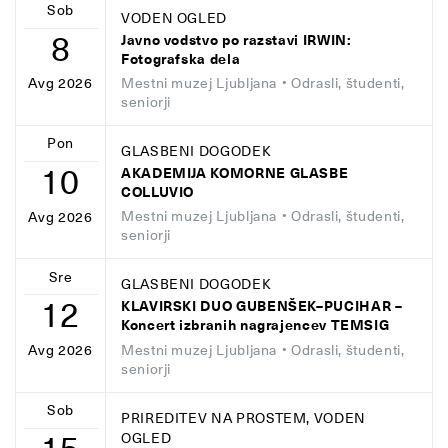
Sob
VODEN OGLED
8
Javno vodstvo po razstavi IRWIN:
Fotografska dela
Mestni muzej Ljubljana
• Odrasli, študenti,
Avg 2026
seniorji
Pon
GLASBENI DOGODEK
10
AKADEMIJA KOMORNE GLASBE
COLLUVIO
Mestni muzej Ljubljana
• Odrasli, študenti,
Avg 2026
seniorji
Sre
GLASBENI DOGODEK
12
KLAVIRSKI DUO GUBENŠEK–PUCIHAR –
Koncert izbranih nagrajencev TEMSIG
Mestni muzej Ljubljana
• Odrasli, študenti,
Avg 2026
seniorji
Sob
PRIREDITEV NA PROSTEM, VODEN
OGLED