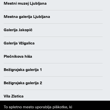
Mestni muzej Ljubljana
Mestna galerija Ljubljana
Galerija Jakopič
Galerija Vžigalica
Plečnikova hiša
Bežigrajska galerija 1
Bežigrajska galerija 2
Vila Zlatica
To spletno mesto uporablja piškotke, ki
Varstvo osebnih podatkov