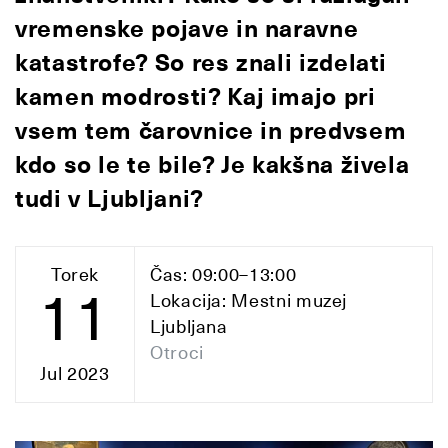
vremenske pojave in naravne
katastrofe? So res znali izdelati
kamen modrosti? Kaj imajo pri
vsem tem čarovnice in predvsem
kdo so le te bile? Je kakšna živela
tudi v Ljubljani?
Torek
Čas: 09:00–13:00
11
Lokacija: Mestni muzej
Ljubljana
Otroci
Jul 2023