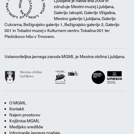
Ljubljane je nastal leta 2009 in
združuje Mestni muzej Ljubljana,
Galerijo Jakopič, Galerijo Vžigalica,
Mestno galerijo Ljubljana, Galerijo
Cukrarna, Bežigrajsko galerijo 1, Bežigrajsko galerijo 2, Galerijo
001 in Tobačni muzej v Kulturnem centru Tobačna 001 ter
Plečnikovo hišo v Trnovem.
Ustanoviteljica javnega zavoda MGML je Mestna občina Ljubljana.
O MGML
Kontakti
Najem prostorov
Knjižnica MGML
Medijsko središče
Informacije javnega značaja