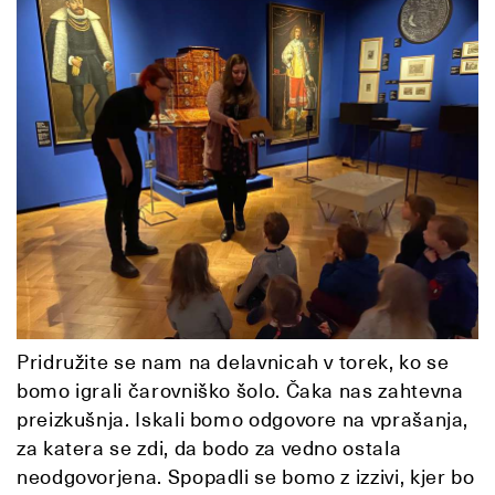
Pridružite se nam na delavnicah v torek, ko se
bomo igrali čarovniško šolo. Čaka nas zahtevna
preizkušnja. Iskali bomo odgovore na vprašanja,
za katera se zdi, da bodo za vedno ostala
neodgovorjena. Spopadli se bomo z izzivi, kjer bo