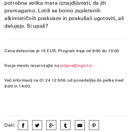
potrebna velika mera iznajdljivosti, da jih
premagamo. Lotili se bomo zapletenih
alkimističnih poskusov in poskušali ugotoviti, ali
delujejo. Si upaš?
Cena delavnice je 15 EUR. Program traja od 9:00 do 13:00
Svoje mesto rezervirajte na
prijava@mgml.si
Več informacij na 01 24 12 506, od ponedeljka do petka med
8:00 in 14:00.
Deli: