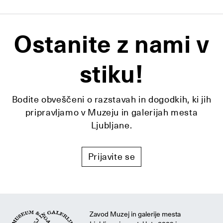
Ostanite z nami v
stiku!
Bodite obveščeni o razstavah in dogodkih, ki jih
pripravljamo v Muzeju in galerijah mesta
Ljubljane.
Prijavite se
Zavod Muzej in galerije mesta