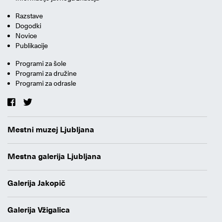
Razstave
Dogodki
Novice
Publikacije
Programi za šole
Programi za družine
Programi za odrasle
Mestni muzej Ljubljana
Mestna galerija Ljubljana
Galerija Jakopič
Galerija Vžigalica