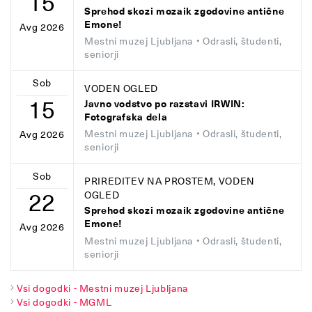
15
Sprehod skozi mozaik zgodovine antične
Emone!
Avg 2026
Mestni muzej Ljubljana
• Odrasli, študenti,
seniorji
Sob
VODEN OGLED
15
Javno vodstvo po razstavi IRWIN:
Fotografska dela
Mestni muzej Ljubljana
• Odrasli, študenti,
Avg 2026
seniorji
Sob
PRIREDITEV NA PROSTEM, VODEN
22
OGLED
Sprehod skozi mozaik zgodovine antične
Emone!
Avg 2026
Mestni muzej Ljubljana
• Odrasli, študenti,
seniorji
Vsi dogodki - Mestni muzej Ljubljana
Vsi dogodki - MGML