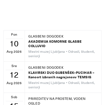
Pon
GLASBENI DOGODEK
10
AKADEMIJA KOMORNE GLASBE
COLLUVIO
Mestni muzej Ljubljana
• Odrasli, študenti,
Avg 2026
seniorji
Sre
GLASBENI DOGODEK
12
KLAVIRSKI DUO GUBENŠEK–PUCIHAR –
Koncert izbranih nagrajencev TEMSIG
Mestni muzej Ljubljana
• Odrasli, študenti,
Avg 2026
seniorji
Sob
PRIREDITEV NA PROSTEM, VODEN
OGLED