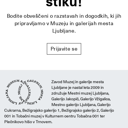
stiku!
Bodite obveščeni o razstavah in dogodkih, ki jih
pripravljamo v Muzeju in galerijah mesta
Ljubljane.
Prijavite se
Zavod Muzej in galerije mesta
Ljubljane je nastal leta 2009 in
združuje Mestni muzej Ljubljana,
Galerijo Jakopič, Galerijo Vžigalica,
Mestno galerijo Ljubljana, Galerijo
Cukrarna, Bežigrajsko galerijo 1, Bežigrajsko galerijo 2, Galerijo
001 in Tobačni muzej v Kulturnem centru Tobačna 001 ter
Plečnikovo hišo v Trnovem.