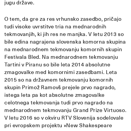
jugu države.
O tem, da gre za res vrhunsko zasedbo, pričajo
tudi visoke uvrstitve tria na mednarodnih
tekmovanjih, ki jih res ne manjka. V letu 2013 so
bile edina nagrajena slovenska komorna skupina
na mednarodnem tekmovanju komornih skupin
Festivala Bled. Na mednarodnem tekmovanju
Tartini v Piranu so bile leta 2014 absolutne
zmagovalke med komornimi zasedbami. Leta
2015 so na državnem tekmovanju komornih
skupin Primož Ramovš prejele prvo nagrado,
istega leta pa kot absolutne zmagovalke
celotnega tekmovanja tudi prvo nagrado na
mednarodnem tekmovanju Grand Prize Virtuoso.
V letu 2016 so v okviru RTV Slovenija sodelovale
pri evropskem projektu »New Shakespeare