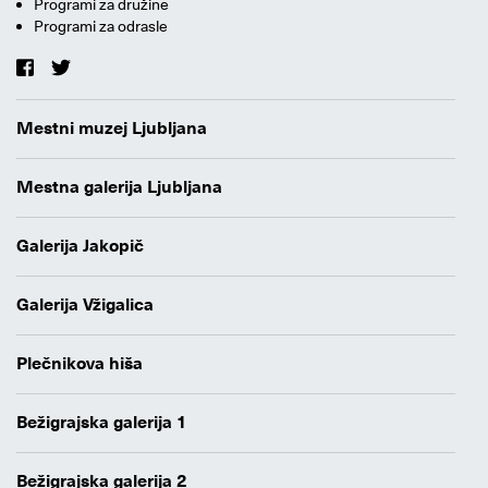
Programi za družine
Programi za odrasle
Mestni muzej Ljubljana
Mestna galerija Ljubljana
Galerija Jakopič
Galerija Vžigalica
Plečnikova hiša
Bežigrajska galerija 1
Bežigrajska galerija 2