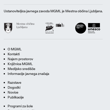
Ustanoviteljica javnega zavoda MGML je Mestna občina Ljubljana.
O MGML
Kontakti
Najem prostorov
Knjižnica MGML
Medijsko središče
Informacije javnega značaja
Razstave
Dogodki
Novice
Publikacije
Programi za šole