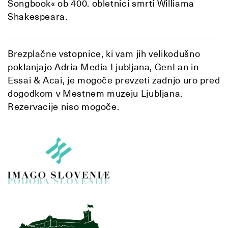
Songbook« ob 400. obletnici smrti Williama
Shakespeara.
Brezplačne vstopnice, ki vam jih velikodušno
poklanjajo Adria Media Ljubljana, GenLan in
Essai & Acai, je mogoče prevzeti zadnjo uro pred
dogodkom v Mestnem muzeju Ljubljana.
Rezervacije niso mogoče.