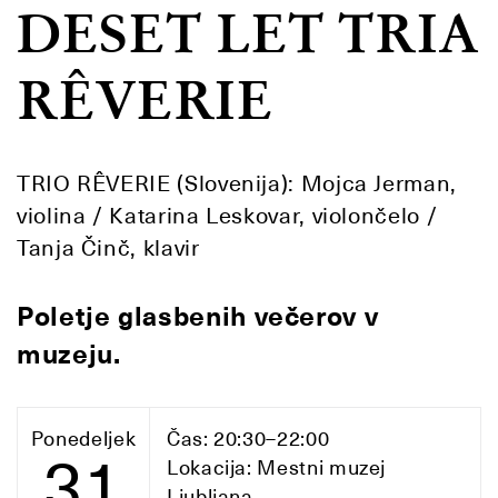
DESET LET TRIA
RÊVERIE
TRIO RÊVERIE (Slovenija): Mojca Jerman,
violina / Katarina Leskovar, violončelo /
Tanja Činč, klavir
Poletje glasbenih večerov v
muzeju.
Ponedeljek
Čas: 20:30–22:00
31
Lokacija: Mestni muzej
Ljubljana