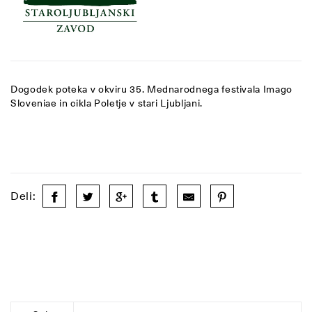
Dogodek poteka v okviru 35. Mednarodnega festivala Imago
Sloveniae in cikla Poletje v stari Ljubljani.
Deli: