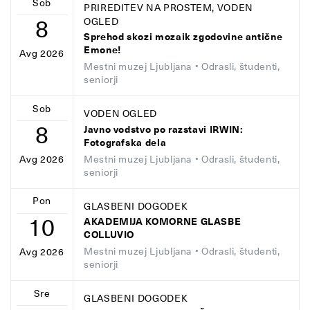
Sob
PRIREDITEV NA PROSTEM, VODEN
8
OGLED
Sprehod skozi mozaik zgodovine antične
Emone!
Avg 2026
Mestni muzej Ljubljana
• Odrasli, študenti,
seniorji
Sob
VODEN OGLED
8
Javno vodstvo po razstavi IRWIN:
Fotografska dela
Mestni muzej Ljubljana
• Odrasli, študenti,
Avg 2026
seniorji
Pon
GLASBENI DOGODEK
10
AKADEMIJA KOMORNE GLASBE
COLLUVIO
Mestni muzej Ljubljana
• Odrasli, študenti,
Avg 2026
seniorji
Sre
GLASBENI DOGODEK