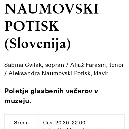
NAUMOVSKI
POTISK
(Slovenija)
Sabina Cvilak, sopran / Aljaž Farasin, tenor
/ Aleksandra Naumovski Potisk, klavir
Poletje glasbenih večerov v
muzeju.
Sreda
Čas: 20:30–22:00