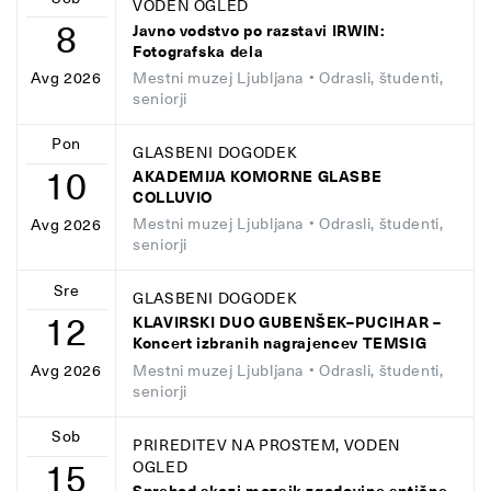
VODEN OGLED
8
Javno vodstvo po razstavi IRWIN:
Fotografska dela
Mestni muzej Ljubljana
• Odrasli, študenti,
Avg 2026
seniorji
Pon
GLASBENI DOGODEK
10
AKADEMIJA KOMORNE GLASBE
COLLUVIO
Mestni muzej Ljubljana
• Odrasli, študenti,
Avg 2026
seniorji
Sre
GLASBENI DOGODEK
12
KLAVIRSKI DUO GUBENŠEK–PUCIHAR –
Koncert izbranih nagrajencev TEMSIG
Mestni muzej Ljubljana
• Odrasli, študenti,
Avg 2026
seniorji
Sob
PRIREDITEV NA PROSTEM, VODEN
15
OGLED