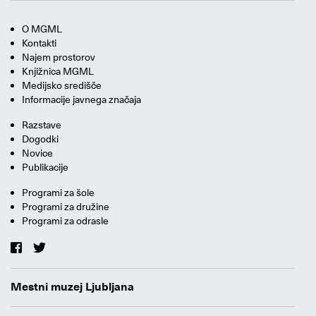
O MGML
Kontakti
Najem prostorov
Knjižnica MGML
Medijsko središče
Informacije javnega značaja
Razstave
Dogodki
Novice
Publikacije
Programi za šole
Programi za družine
Programi za odrasle
Mestni muzej Ljubljana