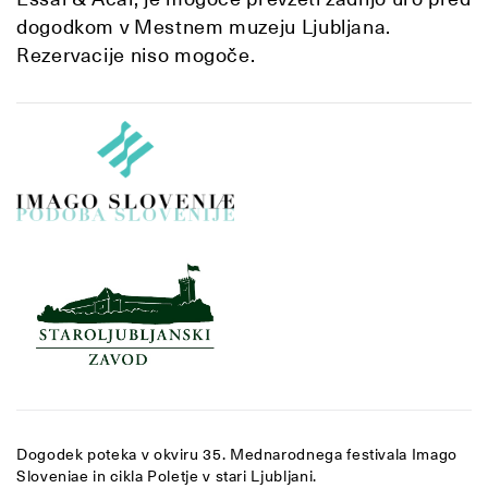
dogodkom v Mestnem muzeju Ljubljana.
Rezervacije niso mogoče.
Dogodek poteka v okviru 35. Mednarodnega festivala Imago
Sloveniae in cikla Poletje v stari Ljubljani.