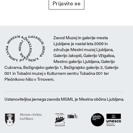
Prijavite se
Zavod Muzej in galerije mesta
Ljubljane je nastal leta 2009 in
združuje Mestni muzej Ljubljana,
Galerijo Jakopič, Galerijo Vžigalica,
Mestno galerijo Ljubljana, Galerijo
Cukrarna, Bežigrajsko galerijo 1, Bežigrajsko galerijo 2, Galerijo
001 in Tobačni muzej v Kulturnem centru Tobačna 001 ter
Plečnikovo hišo v Trnovem.
Ustanoviteljica javnega zavoda MGML je Mestna občina Ljubljana.