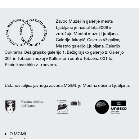
Zavod Muzej in galerije mesta
Ljubljane je nastal leta 2009 in
združuje Mestni muzej Ljubljana,
Galerijo Jakopič, Galerijo Vžigalica,
Mestno galerijo Ljubljana, Galerijo
Cukrarna, Bežigrajsko galerijo 1, Bežigrajsko galerijo 2, Galerijo
001 in Tobačni muzej v Kulturnem centru Tobačna 001 ter
Plečnikovo hišo v Trnovem.
Ustanoviteljica javnega zavoda MGML je Mestna občina Ljubljana.
O MGML