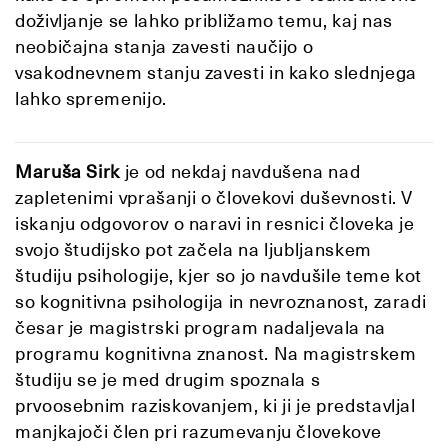
doživljanje se lahko približamo temu, kaj nas
neobičajna stanja zavesti naučijo o
vsakodnevnem stanju zavesti in kako slednjega
lahko spremenijo.
Maruša Sirk
je od nekdaj navdušena nad
zapletenimi vprašanji o človekovi duševnosti. V
iskanju odgovorov o naravi in resnici človeka je
svojo študijsko pot začela na ljubljanskem
študiju psihologije, kjer so jo navdušile teme kot
so kognitivna psihologija in nevroznanost, zaradi
česar je magistrski program nadaljevala na
programu kognitivna znanost. Na magistrskem
študiju se je med drugim spoznala s
prvoosebnim raziskovanjem, ki ji je predstavljal
manjkajoči člen pri razumevanju človekove