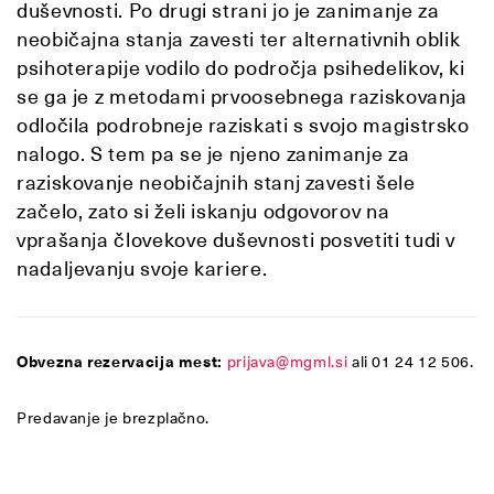
duševnosti. Po drugi strani jo je zanimanje za
neobičajna stanja zavesti ter alternativnih oblik
psihoterapije vodilo do področja psihedelikov, ki
se ga je z metodami prvoosebnega raziskovanja
odločila podrobneje raziskati s svojo magistrsko
nalogo. S tem pa se je njeno zanimanje za
raziskovanje neobičajnih stanj zavesti šele
začelo, zato si želi iskanju odgovorov na
vprašanja človekove duševnosti posvetiti tudi v
nadaljevanju svoje kariere.
Obvezna rezervacija mest:
prijava@mgml.si
ali 01 24 12 506.
Predavanje je brezplačno.