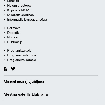
Kontakti
Najem prostorov
Knjižnica MGML
Medijsko središče
Informacije javnega značaja
Razstave
Dogodki
Novice
Publikacije
Programi za šole
Programi za družine
Programi za odrasle
Mestni muzej Ljubljana
Mestna galerija Ljubljana