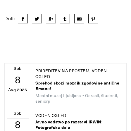
Deli:
Sob
PRIREDITEV NA PROSTEM, VODEN
8
OGLED
Sprehod skozi mozaik zgodovine antične
Emone!
Avg 2026
Mestni muzej Ljubljana
• Odrasli, študenti,
seniorji
Sob
VODEN OGLED
8
Javno vodstvo po razstavi IRWIN:
Fotografska dela