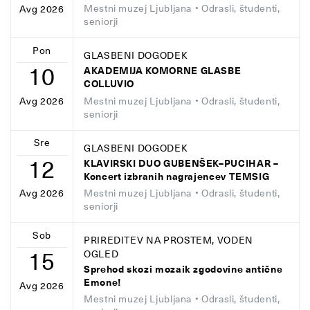
Mestni muzej Ljubljana
• Odrasli, študenti,
Avg 2026
seniorji
Pon
GLASBENI DOGODEK
10
AKADEMIJA KOMORNE GLASBE
COLLUVIO
Mestni muzej Ljubljana
• Odrasli, študenti,
Avg 2026
seniorji
Sre
GLASBENI DOGODEK
12
KLAVIRSKI DUO GUBENŠEK–PUCIHAR –
Koncert izbranih nagrajencev TEMSIG
Mestni muzej Ljubljana
• Odrasli, študenti,
Avg 2026
seniorji
Sob
PRIREDITEV NA PROSTEM, VODEN
15
OGLED
Sprehod skozi mozaik zgodovine antične
Emone!
Avg 2026
Mestni muzej Ljubljana
• Odrasli, študenti,