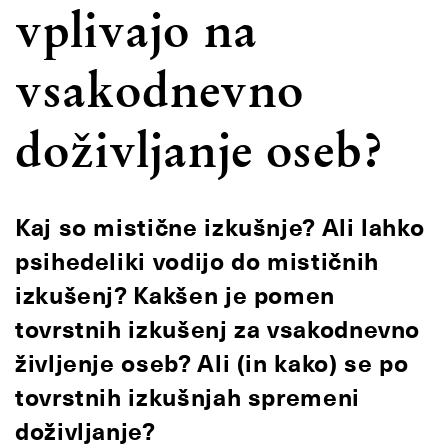
vplivajo na
vsakodnevno
doživljanje oseb?
Kaj so mistične izkušnje? Ali lahko
psihedeliki vodijo do mističnih
izkušenj? Kakšen je pomen
tovrstnih izkušenj za vsakodnevno
življenje oseb? Ali (in kako) se po
tovrstnih izkušnjah spremeni
doživljanje?