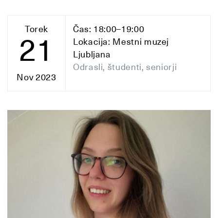
Torek
Čas: 18:00–19:00
21
Lokacija: Mestni muzej
Ljubljana
Odrasli, študenti, seniorji
Nov 2023