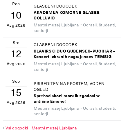
Pon
GLASBENI DOGODEK
10
AKADEMIJA KOMORNE GLASBE
COLLUVIO
Mestni muzej Ljubljana
• Odrasli, študenti,
Avg 2026
seniorji
Sre
GLASBENI DOGODEK
12
KLAVIRSKI DUO GUBENŠEK–PUCIHAR –
Koncert izbranih nagrajencev TEMSIG
Mestni muzej Ljubljana
• Odrasli, študenti,
Avg 2026
seniorji
Sob
PRIREDITEV NA PROSTEM, VODEN
15
OGLED
Sprehod skozi mozaik zgodovine
antične Emone!
Avg 2026
Mestni muzej Ljubljana
• Odrasli, študenti,
seniorji
Vsi dogodki - Mestni muzej Ljubljana