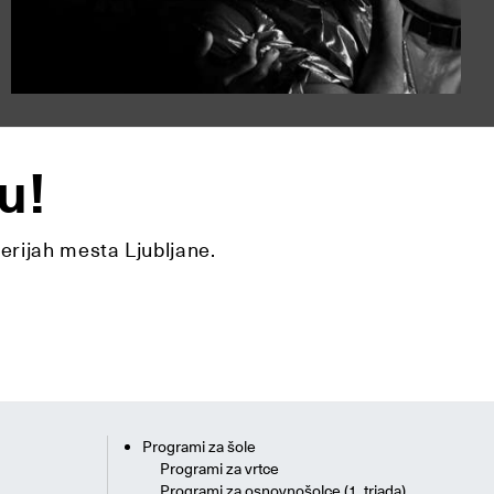
u!
lerijah mesta Ljubljane.
Programi za šole
Programi za vrtce
Programi za osnovnošolce (1. triada)