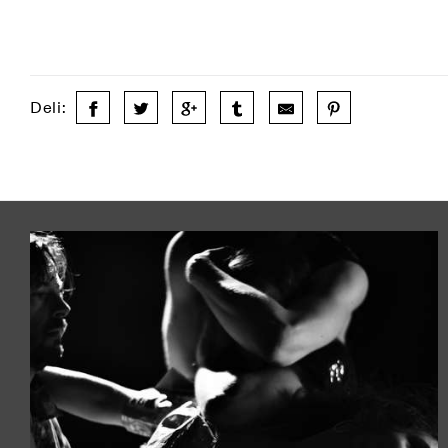
Deli: