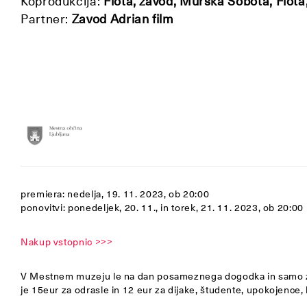
Koprodukcija:
Flota, zavod, Murska Sobota, Flota,
Partner:
Zavod Adrian film
premiera: nedelja, 19. 11. 2023, ob 20:00
ponovitvi: ponedeljek, 20. 11., in torek, 21. 11. 2023, ob 20:00
Nakup vstopnic >>>
V Mestnem muzeju le na dan posameznega dogodka in samo za
je 15eur za odrasle in 12 eur za dijake, študente, upokojence