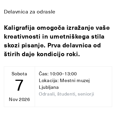
Delavnica za odrasle
Kaligrafija omogoča izražanje vaše
kreativnosti in umetniškega stila
skozi pisanje. Prva delavnica od
štirih daje kondicijo roki.
Sobota
Čas: 10:00–13:00
7
Lokacija: Mestni muzej
Ljubljana
Odrasli, študenti, seniorji
Nov 2026