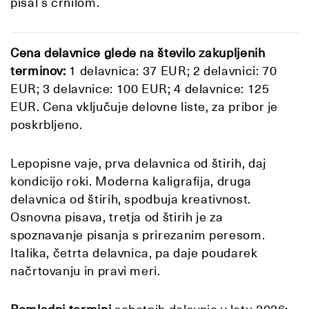
pisal s črnilom.
Cena delavnice glede na število zakupljenih
terminov:
1 delavnica: 37 EUR; 2 delavnici: 70
EUR; 3 delavnice: 100 EUR; 4 delavnice: 125
EUR. Cena vključuje delovne liste, za pribor je
poskrbljeno.
Lepopisne vaje, prva delavnica od štirih, daj
kondicijo roki. Moderna kaligrafija, druga
delavnica od štirih, spodbuja kreativnost.
Osnovna pisava, tretja od štirih je za
spoznavanje pisanja s prirezanim peresom.
Italika, četrta delavnica, pa daje poudarek
načrtovanju in pravi meri.