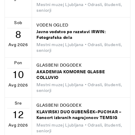
Mestni muzej Ljubljana
• Odrasli, študenti,
seniorji
Sob
VODEN OGLED
8
Javno vodstvo po razstavi IRWIN:
Fotografska dela
Mestni muzej Ljubljana
• Odrasli, študenti,
Avg 2026
seniorji
Pon
GLASBENI DOGODEK
10
AKADEMIJA KOMORNE GLASBE
COLLUVIO
Mestni muzej Ljubljana
• Odrasli, študenti,
Avg 2026
seniorji
Sre
GLASBENI DOGODEK
12
KLAVIRSKI DUO GUBENŠEK–PUCIHAR –
Koncert izbranih nagrajencev TEMSIG
Mestni muzej Ljubljana
• Odrasli, študenti,
Avg 2026
seniorji