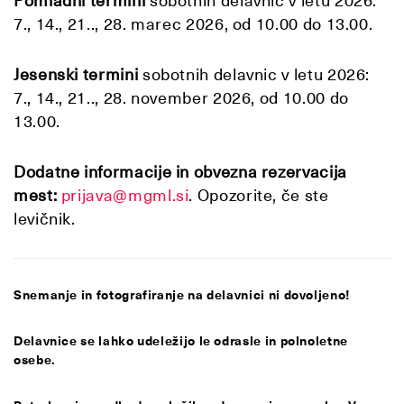
Pomladni termini
sobotnih delavnic v letu 2026:
7., 14., 21.., 28. marec 2026, od 10.00 do 13.00.
Jesenski termini
sobotnih delavnic v letu 2026:
7., 14., 21.., 28. november 2026, od 10.00 do
13.00.
Dodatne informacije in obvezna rezervacija
mest:
prijava@mgml.si
. Opozorite, če ste
levičnik.
Snemanje in fotografiranje na delavnici ni dovoljeno!
Delavnice se lahko udeležijo le odrasle in polnoletne
osebe.