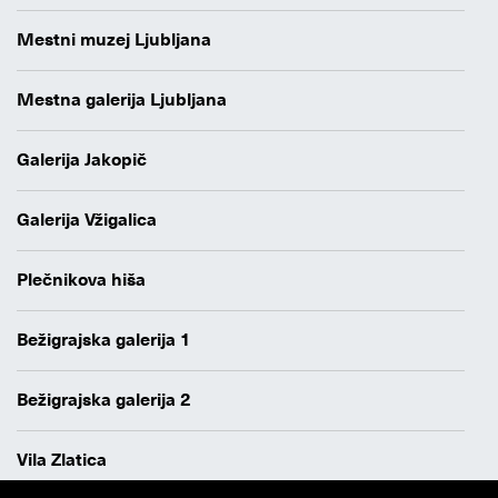
Mestni muzej Ljubljana
Mestna galerija Ljubljana
Galerija Jakopič
Galerija Vžigalica
Plečnikova hiša
Bežigrajska galerija 1
Bežigrajska galerija 2
Vila Zlatica