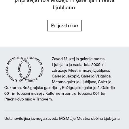
Ljubljane.
Prijavite se
Zavod Muzej in galerije mesta
Ljubljane je nastal leta 2009 in
združuje Mestni muzej Ljubljana,
Galerijo Jakopič, Galerijo Vžigalica,
Mestno galerijo Ljubljana, Galerijo
Cukrarna, Bežigrajsko galerijo 1, Bežigrajsko galerijo 2, Galerijo
001 in Tobačni muzej v Kulturnem centru Tobačna 001 ter
Plečnikovo hišo v Trnovem.
Ustanoviteljica javnega zavoda MGML je Mestna občina Ljubljana.