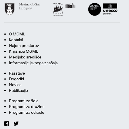
O MGML
Kontakti
Najem prostorov
Knjižnica MGML
Medijsko središče
Informacije javnega značaja
Razstave
Dogodki
Novice
Publikacije
Programi za šole
Programi za družine
Programi za odrasle