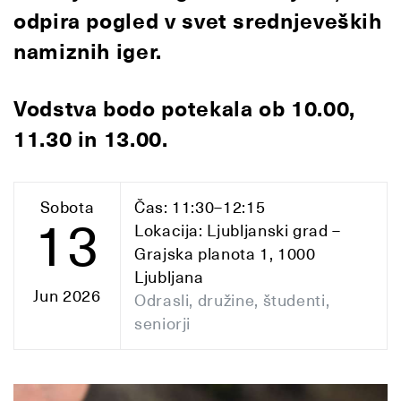
odpira pogled v svet srednjeveških
namiznih iger.
Vodstva bodo potekala ob 10.00,
11.30 in 13.00.
Sobota
Čas: 11:30–12:15
13
Lokacija: Ljubljanski grad –
Grajska planota 1, 1000
Ljubljana
Jun 2026
Odrasli, družine, študenti,
seniorji