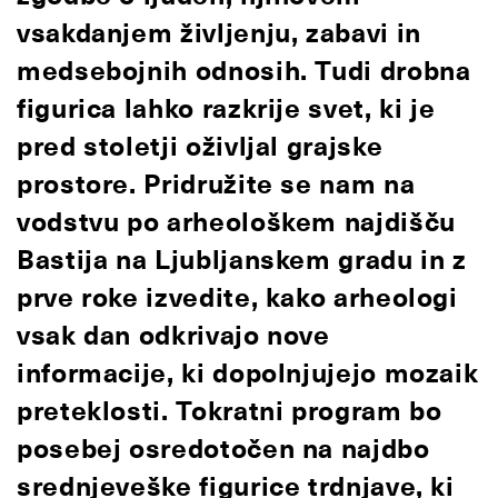
vsakdanjem življenju, zabavi in
medsebojnih odnosih. Tudi drobna
figurica lahko razkrije svet, ki je
pred stoletji oživljal grajske
prostore. Pridružite se nam na
vodstvu po arheološkem najdišču
Bastija na Ljubljanskem gradu in z
prve roke izvedite, kako arheologi
vsak dan odkrivajo nove
informacije, ki dopolnjujejo mozaik
preteklosti. Tokratni program bo
posebej osredotočen na najdbo
srednjeveške figurice trdnjave, ki