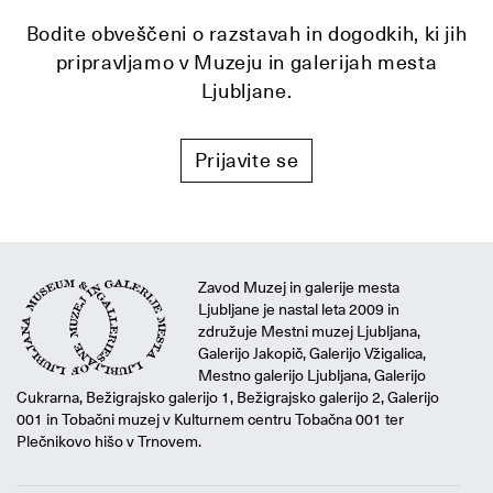
Bodite obveščeni o razstavah in dogodkih, ki jih
pripravljamo v Muzeju in galerijah mesta
Ljubljane.
Prijavite se
Zavod Muzej in galerije mesta
Ljubljane je nastal leta 2009 in
združuje Mestni muzej Ljubljana,
Galerijo Jakopič, Galerijo Vžigalica,
Mestno galerijo Ljubljana, Galerijo
Cukrarna, Bežigrajsko galerijo 1, Bežigrajsko galerijo 2, Galerijo
001 in Tobačni muzej v Kulturnem centru Tobačna 001 ter
Plečnikovo hišo v Trnovem.