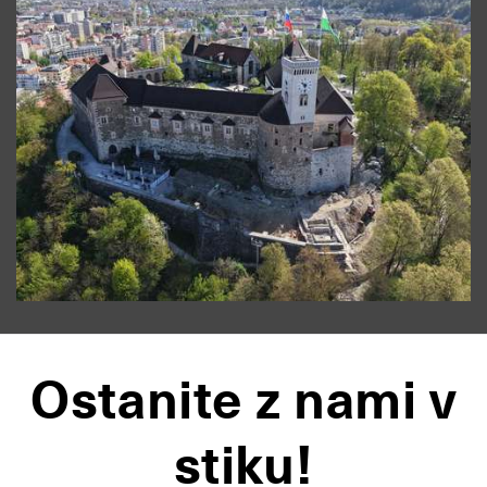
Ostanite z nami v
stiku!