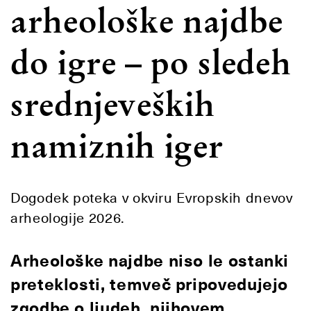
arheološke najdbe
do igre – po sledeh
srednjeveških
namiznih iger
Dogodek poteka v okviru Evropskih dnevov
arheologije 2026.
Arheološke najdbe niso le ostanki
preteklosti, temveč pripovedujejo
zgodbe o ljudeh, njihovem