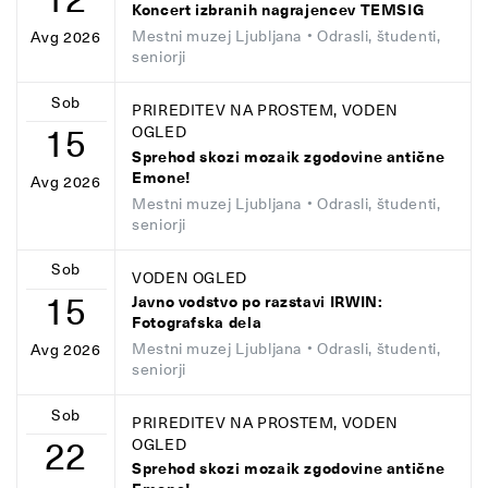
Koncert izbranih nagrajencev TEMSIG
Mestni muzej Ljubljana
• Odrasli, študenti,
Avg 2026
seniorji
Sob
PRIREDITEV NA PROSTEM, VODEN
15
OGLED
Sprehod skozi mozaik zgodovine antične
Emone!
Avg 2026
Mestni muzej Ljubljana
• Odrasli, študenti,
seniorji
Sob
VODEN OGLED
15
Javno vodstvo po razstavi IRWIN:
Fotografska dela
Mestni muzej Ljubljana
• Odrasli, študenti,
Avg 2026
seniorji
Sob
PRIREDITEV NA PROSTEM, VODEN
22
OGLED
Sprehod skozi mozaik zgodovine antične