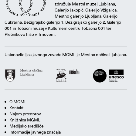
združuje Mestni muzej Ljubljana,
Galerijo Jakopič, Galerijo Vžigalica,
Mestno galerijo Ljubljana, Galerijo
Cukrarna, Bežigrajsko galerijo 1, Bežigrajsko galerijo 2, Galerijo
001 in Tobačni muzej v Kulturnem centru Tobačna 001 ter
Plečnikovo hišo v Trnovem.
Ustanoviteljica javnega zavoda MGML je Mestna občina Ljubljana.
O MGML
Kontakti
Najem prostorov
Knjižnica MGML
Medijsko središče
Informacije javnega značaja