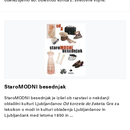
StaroMODNI besednjak
StaroMODNI besednjak je izšel ob razstavi o nekdanji
oblačilni kulturi Ljubljančanov
Od korzeta do žaketa
. Gre za
leksikon o modi in kulturi oblačenja Ljubljančanov in
Ljubljančank med letoma 1850 in ...