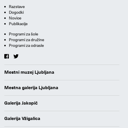
Razstave
Dogodki
Novice
Publikacije
Programi za šole
Programi za družine
Programi za odrasle
Mestni muzej Ljubljana
Mestna galerija Ljubljana
Galerija Jakopič
Galerija Vžigalica