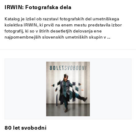
IRWIN: Fotografska dela
Katalog je izšel ob razstavi fotografskih del umetniškega
kolektiva IRWIN, ki prvič na enem mestu predstavila izbor
fotografij, ki so v štirih desetletjih delovanja ene
najpomembnejših slovenskih umetniških skupin v ...
80 let svobodni