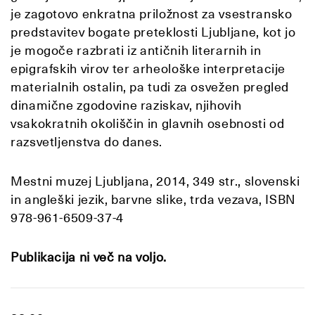
je zagotovo enkratna priložnost za vsestransko
predstavitev bogate preteklosti Ljubljane, kot jo
je mogoče razbrati iz antičnih literarnih in
epigrafskih virov ter arheološke interpretacije
materialnih ostalin, pa tudi za osvežen pregled
dinamične zgodovine raziskav, njihovih
vsakokratnih okoliščin in glavnih osebnosti od
razsvetljenstva do danes.
Mestni muzej Ljubljana, 2014, 349 str., slovenski
in angleški jezik, barvne slike, trda vezava, ISBN
978-961-6509-37-4
Publikacija ni več na voljo.