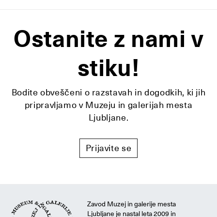
Ostanite z nami v
stiku!
Bodite obveščeni o razstavah in dogodkih, ki jih
pripravljamo v Muzeju in galerijah mesta
Ljubljane.
Prijavite se
Zavod Muzej in galerije mesta
Ljubljane je nastal leta 2009 in