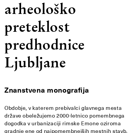
arheološko
preteklost
predhodnice
Ljubljane
Znanstvena monografija
Obdobje, v katerem prebivalci glavnega mesta
države obeležujemo 2000-letnico pomembnega
dogodka v urbanizaciji rimske Emone oziroma
gradnje ene od najpomembnejših mestnih stavb,