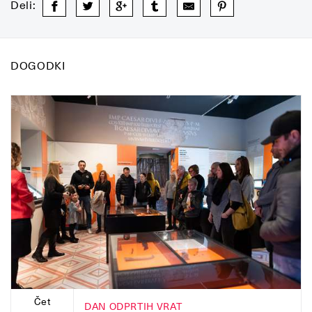
Deli:
DOGODKI
Čet
DAN ODPRTIH VRAT