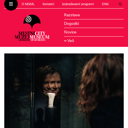
O MGML
Kontakti
Izobraževalni programi
ENG
Razstave
Dogodki
Novice
Več