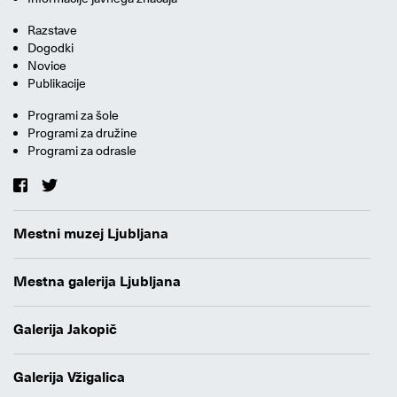
Razstave
Dogodki
Novice
Publikacije
Programi za šole
Programi za družine
Programi za odrasle
Mestni muzej Ljubljana
Mestna galerija Ljubljana
Galerija Jakopič
Galerija Vžigalica