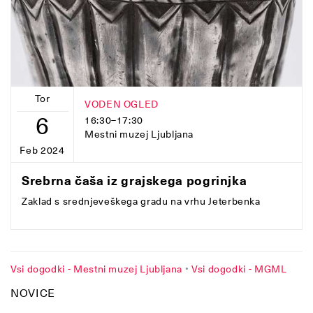
Tor
VODEN OGLED
6
16:30–17:30
Mestni muzej Ljubljana
Feb 2024
Srebrna čaša iz grajskega pogrinjka
Zaklad s srednjeveškega gradu na vrhu Jeterbenka
Vsi dogodki - Mestni muzej Ljubljana
•
Vsi dogodki - MGML
NOVICE