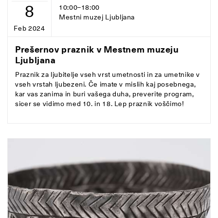
8
10:00–18:00
Mestni muzej Ljubljana
Feb 2024
Prešernov praznik v Mestnem muzeju
Ljubljana
Praznik za ljubitelje vseh vrst umetnosti in za umetnike v
vseh vrstah ljubezeni. Če imate v mislih kaj posebnega,
kar vas zanima in buri vašega duha, preverite program,
sicer se vidimo med 10. in 18. Lep praznik voščimo!