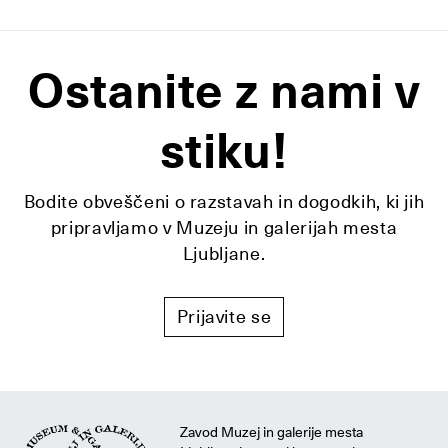
Ostanite z nami v
stiku!
Bodite obveščeni o razstavah in dogodkih, ki jih
pripravljamo v Muzeju in galerijah mesta
Ljubljane.
Prijavite se
Zavod Muzej in galerije mesta