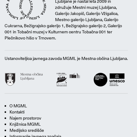
Ljubljane je nastal leta 2009 in
združuje Mestni muzej Ljubljana,
Galerijo Jakopič, Galerijo Vžigalica,
Mestno galerijo Ljubljana, Galerijo
Cukrarna, Bežigrajsko galerijo 1, Bežigrajsko galerijo 2, Galerijo
001 in Tobačni muzej v Kulturnem centru Tobačna 001 ter
Plečnikovo hišo v Trnovem.
Ustanoviteljica javnega zavoda MGML je Mestna občina Ljubljana.
O MGML
Kontakti
Najem prostorov
Knjižnica MGML
Medijsko središče
Informacije javnega značaja