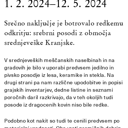
1. 2. 2024–12. 5. 2024
Srečno naključje je botrovalo redkemu
odkritju: srebrni posodi z območja
srednjeveške Kranjske.
V srednjeveških meščanskih naselbinah in na
gradovih je bilo v uporabi predvsem jedilno in
pivsko posodje iz lesa, keramike in stekla. Na
drugi strani pa nam različne upodobitve in popisi
grajskih inventarjev, dedne listine in seznami
poročnih daril razkrivajo, da v teh okoljih tudi
posode iz dragocenih kovin niso bile redke.
Podobno kot nakit so tudi te cenili predvsem po