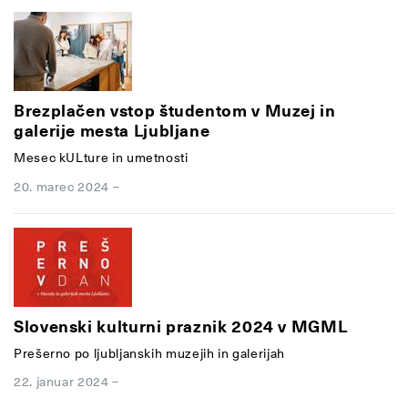
Brezplačen vstop študentom v Muzej in
galerije mesta Ljubljane
Mesec kULture in umetnosti
20. marec 2024
–
Slovenski kulturni praznik 2024 v MGML
Prešerno po ljubljanskih muzejih in galerijah
22. januar 2024
–