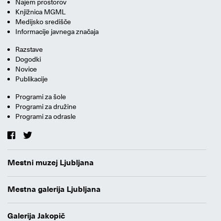
Najem prostorov
Knjižnica MGML
Medijsko središče
Informacije javnega značaja
Razstave
Dogodki
Novice
Publikacije
Programi za šole
Programi za družine
Programi za odrasle
Mestni muzej Ljubljana
Mestna galerija Ljubljana
Galerija Jakopič