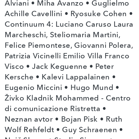
Alviani • Miha Avanzo • Guglielmo
Achille Cavellini • Ryosuke Cohen •
Continuum 4: Luciano Caruso Laura
Marcheschi, Steliomaria Martini,
Felice Piemontese, Giovanni Polera,
Patrizia Vicinelli Emilio Villa Franco
Visco • Jack Keguenne • Peter
Kersche • Kalevi Lappalainen •
Eugenio Miccini • Hugo Mund •
Živko Kladnik Mohammed - Centro
di comunicazione Ristretta •
Neznan avtor • Bojan Pisk • Ruth
Wolf Rehfeldt • Guy Schraenen •