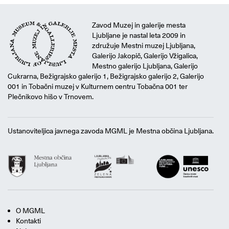
Zavod Muzej in galerije mesta
Ljubljane je nastal leta 2009 in
združuje Mestni muzej Ljubljana,
Galerijo Jakopič, Galerijo Vžigalica,
Mestno galerijo Ljubljana, Galerijo
Cukrarna, Bežigrajsko galerijo 1, Bežigrajsko galerijo 2, Galerijo
001 in Tobačni muzej v Kulturnem centru Tobačna 001 ter
Plečnikovo hišo v Trnovem.
Ustanoviteljica javnega zavoda MGML je Mestna občina Ljubljana.
O MGML
Kontakti