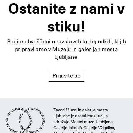
Ostanite z nami v
stiku!
Bodite obveščeni o razstavah in dogodkih, ki jih
pripravljamo v Muzeju in galerijah mesta
Ljubljane.
Prijavite se
Zavod Muzej in galerije mesta
Ljubljane je nastal leta 2009 in
združuje Mestni muzej Ljubljana,
Galerijo Jakopič, Galerijo Vžigalica,