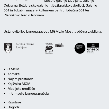
Mestno galerijo Ljubljana, Galerijo
Cukrarna, Bežigrajsko galerijo 1, Bežigrajsko galerijo 2, Galerijo
001 in Tobačni muzej v Kulturnem centru Tobačna 001 ter
Plečnikovo hišo v Trnovem.
Ustanoviteljica javnega zavoda MGML je Mestna občina Ljubljana.
O MGML
Kontakti
Najem prostorov
Knjižnica MGML
Medijsko središče
Informacije javnega značaja
Razstave
Dogodki