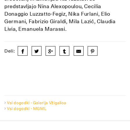
predstavljajo Nina Alexopoulou, Cecilia
Donaggio Luzzatto-Fegiz, Nika Furlani, Elio
Germani, Fabrizio Giraldi, Mila Lazić, Claudia
Livia, Emanuela Marassi.
Deli:
Vsi dogodki - Galerija Vžigalica
Vsi dogodki - MGML