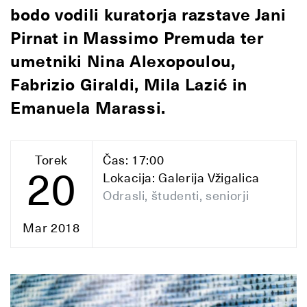
bodo vodili kuratorja razstave Jani
Pirnat in Massimo Premuda ter
umetniki Nina Alexopoulou,
Fabrizio Giraldi, Mila Lazić in
Emanuela Marassi.
Torek
Čas: 17:00
20
Lokacija: Galerija Vžigalica
Odrasli, študenti, seniorji
Mar 2018