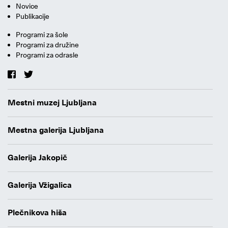
Novice
Publikacije
Programi za šole
Programi za družine
Programi za odrasle
Mestni muzej Ljubljana
Mestna galerija Ljubljana
Galerija Jakopič
Galerija Vžigalica
Plečnikova hiša