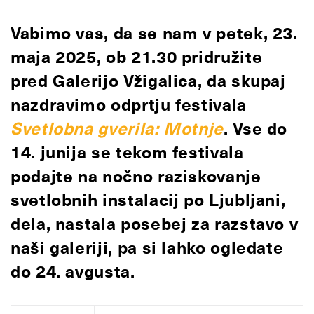
Vabimo vas, da se nam
v petek, 23.
maja 2025, ob 21.30
pridružite
pred Galerijo Vžigalica
, da skupaj
nazdravimo odprtju festivala
Svetlobna gverila: Motnje
. Vse do
14. junija se tekom festivala
podajte na nočno raziskovanje
svetlobnih instalacij po Ljubljani,
dela, nastala posebej za razstavo v
naši galeriji, pa si lahko ogledate
do 24. avgusta.