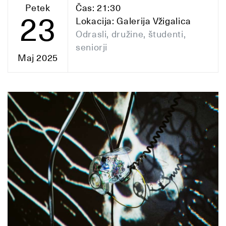
Petek
Čas: 21:30
23
Lokacija: Galerija Vžigalica
Odrasli, družine, študenti,
seniorji
Maj 2025