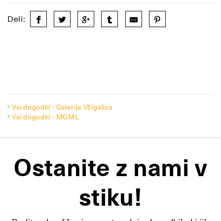
Deli:
Vsi dogodki - Galerija Vžigalica
Vsi dogodki - MGML
Ostanite z nami v
stiku!