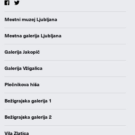
Mestni muzej Ljubljana
Mestna galerija Ljubljana
Galerija Jakopič
Galerija Vžigalica
Plečnikova hiša
Bežigrajska galerija 1
Bežigrajska galerija 2
Vila Zlatica