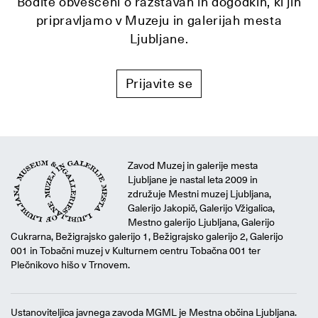
Bodite obveščeni o razstavah in dogodkih, ki jih
pripravljamo v Muzeju in galerijah mesta
Ljubljane.
Prijavite se
Zavod Muzej in galerije mesta
Ljubljane je nastal leta 2009 in
združuje Mestni muzej Ljubljana,
Galerijo Jakopič, Galerijo Vžigalica,
Mestno galerijo Ljubljana, Galerijo
Cukrarna, Bežigrajsko galerijo 1, Bežigrajsko galerijo 2, Galerijo
001 in Tobačni muzej v Kulturnem centru Tobačna 001 ter
Plečnikovo hišo v Trnovem.
Ustanoviteljica javnega zavoda MGML je Mestna občina Ljubljana.