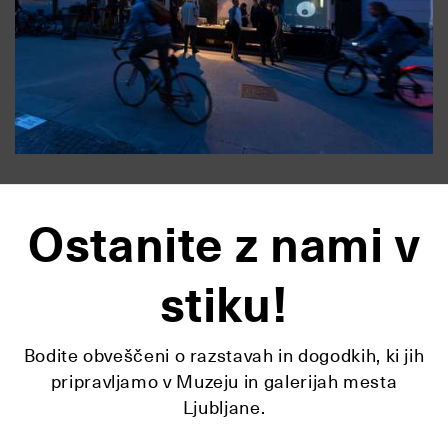
Ostanite z nami v
stiku!
Bodite obveščeni o razstavah in dogodkih, ki jih
pripravljamo v Muzeju in galerijah mesta
Ljubljane.