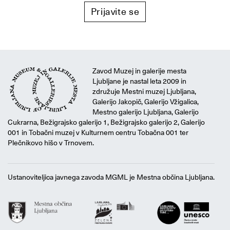
Prijavite se
Zavod Muzej in galerije mesta
Ljubljane je nastal leta 2009 in
združuje Mestni muzej Ljubljana,
Galerijo Jakopič, Galerijo Vžigalica,
Mestno galerijo Ljubljana, Galerijo
Cukrarna, Bežigrajsko galerijo 1, Bežigrajsko galerijo 2, Galerijo
001 in Tobačni muzej v Kulturnem centru Tobačna 001 ter
Plečnikovo hišo v Trnovem.
Ustanoviteljica javnega zavoda MGML je Mestna občina Ljubljana.