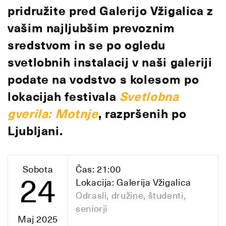
pridružite pred Galerijo Vžigalica z
vašim najljubšim prevoznim
sredstvom in se po ogledu
svetlobnih instalacij v naši galeriji
podate na vodstvo s kolesom po
lokacijah festivala
Svetlobna
gverila: Motnje
, razpršenih po
Ljubljani.
Sobota
Čas: 21:00
24
Lokacija: Galerija Vžigalica
Odrasli, družine, študenti,
seniorji
Maj 2025