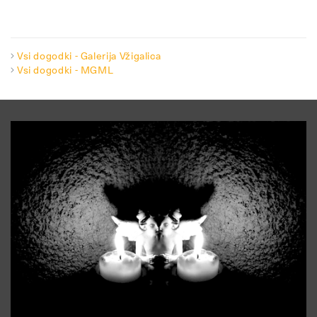
Vsi dogodki - Galerija Vžigalica
Vsi dogodki - MGML