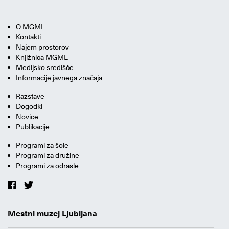
O MGML
Kontakti
Najem prostorov
Knjižnica MGML
Medijsko središče
Informacije javnega značaja
Razstave
Dogodki
Novice
Publikacije
Programi za šole
Programi za družine
Programi za odrasle
Mestni muzej Ljubljana