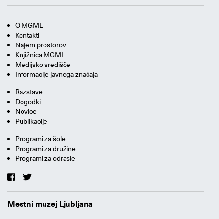
O MGML
Kontakti
Najem prostorov
Knjižnica MGML
Medijsko središče
Informacije javnega značaja
Razstave
Dogodki
Novice
Publikacije
Programi za šole
Programi za družine
Programi za odrasle
Mestni muzej Ljubljana