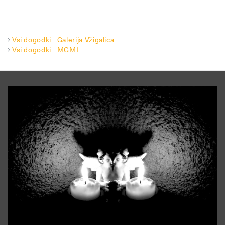
Vsi dogodki - Galerija Vžigalica
Vsi dogodki - MGML