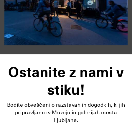
Ostanite z nami v
stiku!
Bodite obveščeni o razstavah in dogodkih, ki jih
pripravljamo v Muzeju in galerijah mesta
Ljubljane.