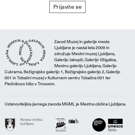
Prijavite se
Zavod Muzej in galerije mesta
Ljubljane je nastal leta 2009 in
združuje Mestni muzej Ljubljana,
Galerijo Jakopič, Galerijo Vžigalica,
Mestno galerijo Ljubljana, Galerijo
Cukrarna, Bežigrajsko galerijo 1, Bežigrajsko galerijo 2, Galerijo
001 in Tobačni muzej v Kulturnem centru Tobačna 001 ter
Plečnikovo hišo v Trnovem.
Ustanoviteljica javnega zavoda MGML je Mestna občina Ljubljana.