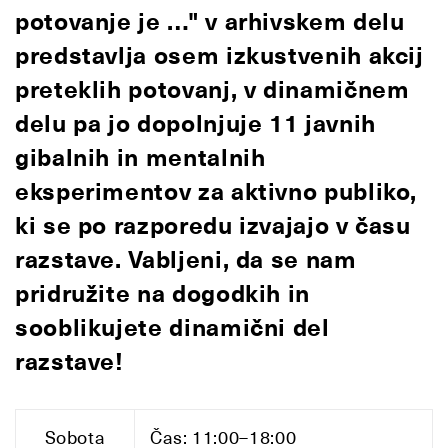
potovanje je …" v arhivskem delu
predstavlja osem izkustvenih akcij
preteklih potovanj, v dinamičnem
delu pa jo dopolnjuje 11 javnih
gibalnih in mentalnih
eksperimentov za aktivno publiko,
ki se po razporedu izvajajo v času
razstave. Vabljeni, da se nam
pridružite na dogodkih in
sooblikujete dinamični del
razstave!
Sobota
Čas: 11:00–18:00