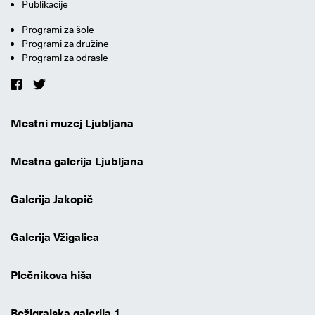
Publikacije
Programi za šole
Programi za družine
Programi za odrasle
Mestni muzej Ljubljana
Mestna galerija Ljubljana
Galerija Jakopič
Galerija Vžigalica
Plečnikova hiša
Bežigrajska galerija 1