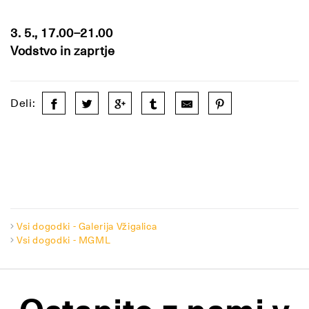
3. 5., 17.00–21.00
Vodstvo in zaprtje
Deli:
Vsi dogodki - Galerija Vžigalica
Vsi dogodki - MGML