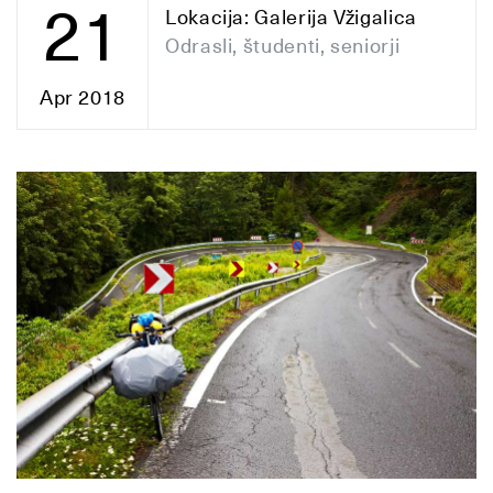
21
Lokacija: Galerija Vžigalica
Odrasli, študenti, seniorji
Apr 2018