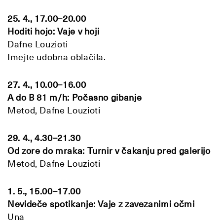
25. 4., 17.00–20.00
Hoditi hojo: Vaje v hoji
Dafne Louzioti
Imejte udobna oblačila.
27. 4., 10.00–16.00
A do B 81 m/h: Počasno gibanje
Metod, Dafne Louzioti
29. 4., 4.30–21.30
Od zore do mraka: Turnir v čakanju pred galerijo
Metod, Dafne Louzioti
1. 5., 15.00–17.00
Nevideče spotikanje: Vaje z zavezanimi očmi
Una