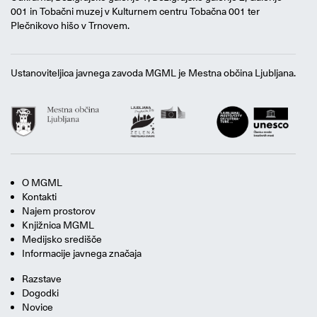
001 in Tobačni muzej v Kulturnem centru Tobačna 001 ter
Plečnikovo hišo v Trnovem.
Ustanoviteljica javnega zavoda MGML je Mestna občina Ljubljana.
O MGML
Kontakti
Najem prostorov
Knjižnica MGML
Medijsko središče
Informacije javnega značaja
Razstave
Dogodki
Novice