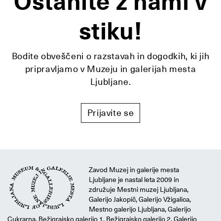
Ostanite z nami v
stiku!
Bodite obveščeni o razstavah in dogodkih, ki jih
pripravljamo v Muzeju in galerijah mesta
Ljubljane.
Prijavite se
Zavod Muzej in galerije mesta
Ljubljane je nastal leta 2009 in
združuje Mestni muzej Ljubljana,
Galerijo Jakopič, Galerijo Vžigalica,
Mestno galerijo Ljubljana, Galerijo
Cukrarna, Bežigrajsko galerijo 1, Bežigrajsko galerijo 2, Galerijo