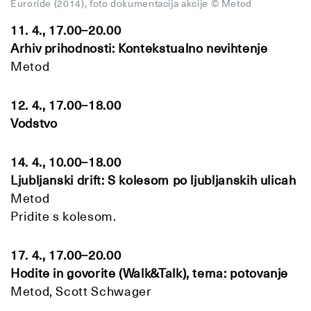
Euroride (2014), foto dokumentacija akcije © Metod
11. 4., 17.00–20.00
Arhiv prihodnosti: Kontekstualno nevihtenje
Metod
12. 4., 17.00–18.00
Vodstvo
14. 4., 10.00–18.00
Ljubljanski drift: S kolesom po ljubljanskih ulicah
Metod
Pridite s kolesom.
17. 4., 17.00–20.00
Hodite in govorite (Walk&Talk), tema: potovanje
Metod, Scott Schwager