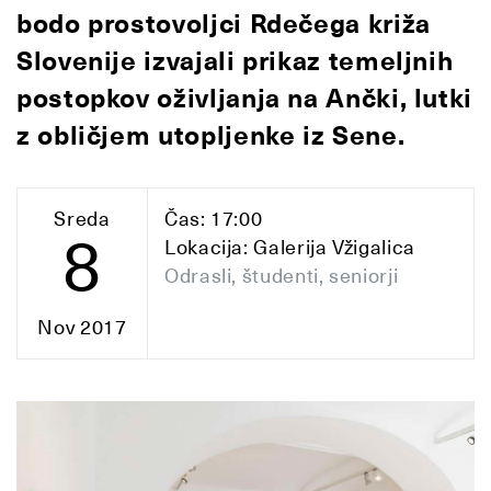
bodo prostovoljci Rdečega križa
Slovenije izvajali prikaz temeljnih
postopkov oživljanja na Ančki, lutki
z obličjem utopljenke iz Sene.
Sreda
Čas: 17:00
8
Lokacija: Galerija Vžigalica
Odrasli, študenti, seniorji
Nov 2017