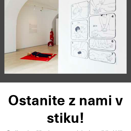
Ostanite z nami v
stiku!