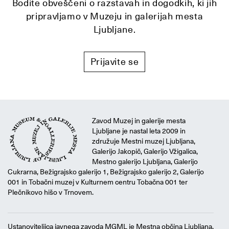
Bodite obveščeni o razstavah in dogodkih, ki jih
pripravljamo v Muzeju in galerijah mesta
Ljubljane.
Prijavite se
Zavod Muzej in galerije mesta
Ljubljane je nastal leta 2009 in
združuje Mestni muzej Ljubljana,
Galerijo Jakopič, Galerijo Vžigalica,
Mestno galerijo Ljubljana, Galerijo
Cukrarna, Bežigrajsko galerijo 1, Bežigrajsko galerijo 2, Galerijo
001 in Tobačni muzej v Kulturnem centru Tobačna 001 ter
Plečnikovo hišo v Trnovem.
Ustanoviteljica javnega zavoda MGML je Mestna občina Ljubljana.