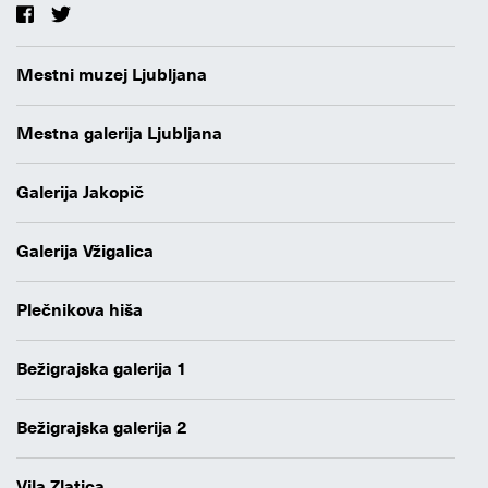
Mestni muzej Ljubljana
Mestna galerija Ljubljana
Galerija Jakopič
Galerija Vžigalica
Plečnikova hiša
Bežigrajska galerija 1
Bežigrajska galerija 2
Vila Zlatica