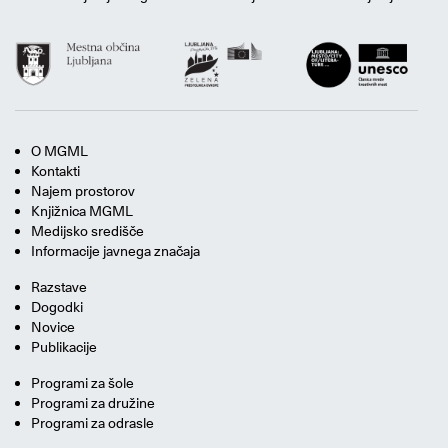
O MGML
Kontakti
Najem prostorov
Knjižnica MGML
Medijsko središče
Informacije javnega značaja
Razstave
Dogodki
Novice
Publikacije
Programi za šole
Programi za družine
Programi za odrasle