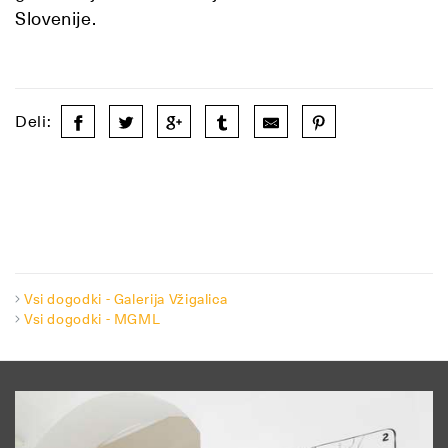
Slovenije.
Deli:
Vsi dogodki - Galerija Vžigalica
Vsi dogodki - MGML