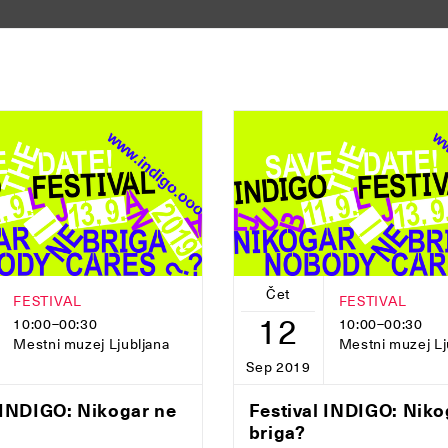
Čet
FESTIVAL
FESTIVAL
12
10:00–00:30
10:00–00:30
Mestni muzej Ljubljana
Mestni muzej Lj
Sep 2019
 INDIGO: Nikogar ne
Festival INDIGO: Niko
briga?