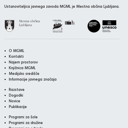
Ustanoviteljica javnega zavoda MGML je Mestna občina Ljubljana.
O MGML
Kontakti
Najem prostorov
Knjižnica MGML
Medijsko središče
Informacije javnega značaja
Razstave
Dogodki
Novice
Publikacije
Programi za šole
Programi za družine