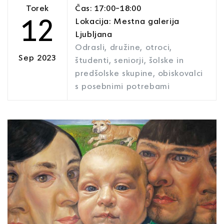
Torek
Čas: 17:00–18:00
12
Lokacija: Mestna galerija
Ljubljana
Odrasli, družine, otroci,
Sep 2023
študenti, seniorji, šolske in
predšolske skupine, obiskovalci
s posebnimi potrebami