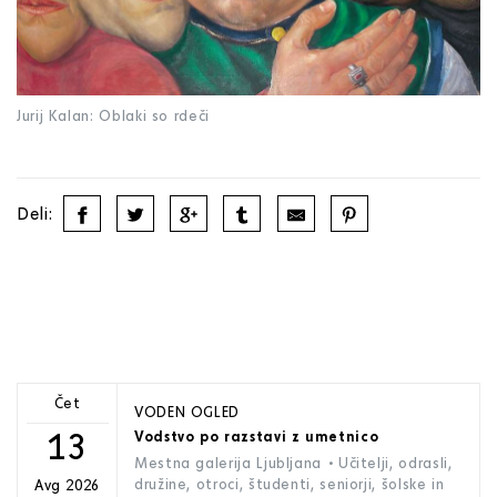
Jurij Kalan: Oblaki so rdeči
Deli:
Čet
VODEN OGLED
13
Vodstvo po razstavi z umetnico
Mestna galerija Ljubljana
• Učitelji, odrasli,
družine, otroci, študenti, seniorji, šolske in
Avg 2026