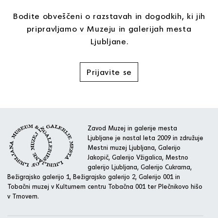
Bodite obveščeni o razstavah in dogodkih, ki jih
pripravljamo v Muzeju in galerijah mesta
Ljubljane.
Prijavite se
Zavod Muzej in galerije mesta
Ljubljane je nastal leta 2009 in združuje
Mestni muzej Ljubljana, Galerijo
Jakopič, Galerijo Vžigalica, Mestno
galerijo Ljubljana, Galerijo Cukrarna,
Bežigrajsko galerijo 1, Bežigrajsko galerijo 2, Galerijo 001 in
Tobačni muzej v Kulturnem centru Tobačna 001 ter Plečnikovo hišo
v Trnovem.