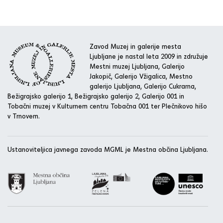
Zavod Muzej in galerije mesta
Ljubljane je nastal leta 2009 in združuje
Mestni muzej Ljubljana, Galerijo
Jakopič, Galerijo Vžigalica, Mestno
galerijo Ljubljana, Galerijo Cukrarna,
Bežigrajsko galerijo 1, Bežigrajsko galerijo 2, Galerijo 001 in
Tobačni muzej v Kulturnem centru Tobačna 001 ter Plečnikovo hišo
v Trnovem.
Ustanoviteljica javnega zavoda MGML je Mestna občina Ljubljana.