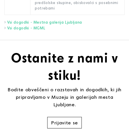
predšolske skupine, obiskovalci s posebnimi
potrebami
Vsi dogodki - Mestna galerija Ljubljana
Vsi dogodki - MGML
Ostanite z nami v
stiku!
Bodite obveščeni o razstavah in dogodkih, ki jih
pripravljamo v Muzeju in galerijah mesta
Ljubljane.
Prijavite se