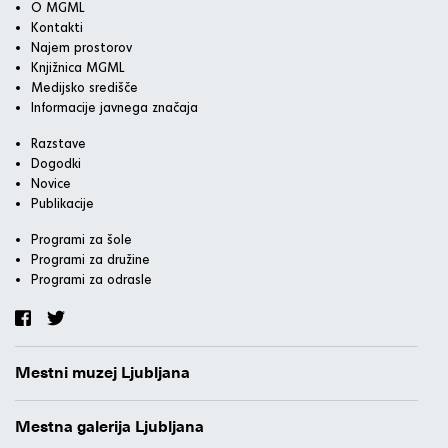
O MGML
Kontakti
Najem prostorov
Knjižnica MGML
Medijsko središče
Informacije javnega značaja
Razstave
Dogodki
Novice
Publikacije
Programi za šole
Programi za družine
Programi za odrasle
Mestni muzej Ljubljana
Mestna galerija Ljubljana