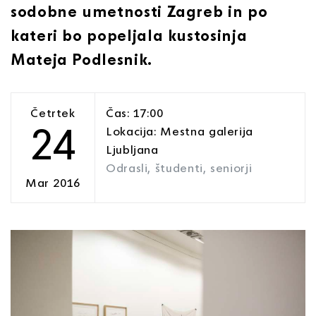
sodobne umetnosti Zagreb in po
kateri bo popeljala kustosinja
Mateja Podlesnik.
Četrtek
Čas: 17:00
24
Lokacija: Mestna galerija
Ljubljana
Odrasli, študenti, seniorji
Mar 2016