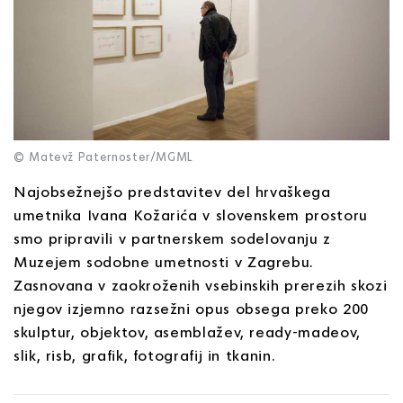
© Matevž Paternoster/MGML
Najobsežnejšo predstavitev del hrvaškega
umetnika Ivana Kožarića v slovenskem prostoru
smo pripravili v partnerskem sodelovanju z
Muzejem sodobne umetnosti v Zagrebu.
Zasnovana v zaokroženih vsebinskih prerezih skozi
njegov izjemno razsežni opus obsega preko 200
skulptur, objektov, asemblažev, ready-madeov,
slik, risb, grafik, fotografij in tkanin.