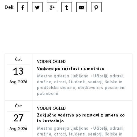
Deli:
Čet
VODEN OGLED
13
Vodstvo po razstavi z umetnico
Mestna galerija Ljubljana
• Učitelji, odrasli,
družine, otroci, študenti, seniorji, šolske in
Avg 2026
predšolske skupine, obiskovalci s posebnimi
potrebami
Čet
VODEN OGLED
27
Zakjučno vodstvo po razstavi z umetnico
in kustosinjo
Mestna galerija Ljubljana
• Učitelji, odrasli,
Avg 2026
družine, otroci, študenti, seniorji, šolske in