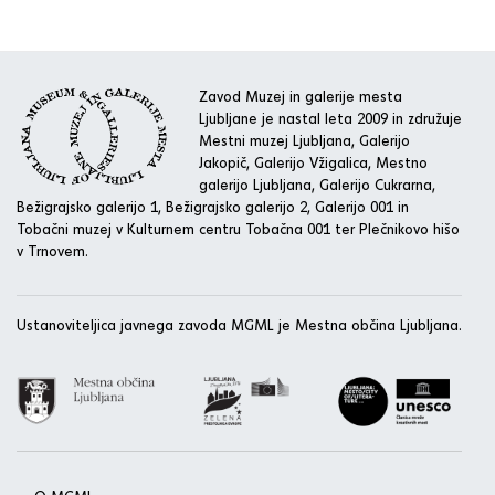
Zavod Muzej in galerije mesta
Ljubljane je nastal leta 2009 in združuje
Mestni muzej Ljubljana, Galerijo
Jakopič, Galerijo Vžigalica, Mestno
galerijo Ljubljana, Galerijo Cukrarna,
Bežigrajsko galerijo 1, Bežigrajsko galerijo 2, Galerijo 001 in
Tobačni muzej v Kulturnem centru Tobačna 001 ter Plečnikovo hišo
v Trnovem.
Ustanoviteljica javnega zavoda MGML je Mestna občina Ljubljana.