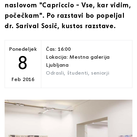
naslovom "Capriccio – Vse, kar vidim,
počečkam". Po razstavi bo popeljal
dr. Sarival Sosič, kustos razstave.
Ponedeljek
Čas: 16:00
8
Lokacija: Mestna galerija
Ljubljana
Odrasli, študenti, seniorji
Feb 2016