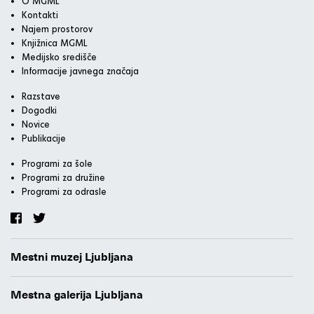
O MGML
Kontakti
Najem prostorov
Knjižnica MGML
Medijsko središče
Informacije javnega značaja
Razstave
Dogodki
Novice
Publikacije
Programi za šole
Programi za družine
Programi za odrasle
Mestni muzej Ljubljana
Mestna galerija Ljubljana