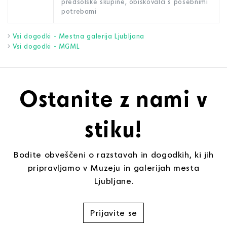
predšolske skupine, obiskovalci s posebnimi
potrebami
Vsi dogodki - Mestna galerija Ljubljana
Vsi dogodki - MGML
Ostanite z nami v
stiku!
Bodite obveščeni o razstavah in dogodkih, ki jih
pripravljamo v Muzeju in galerijah mesta
Ljubljane.
Prijavite se