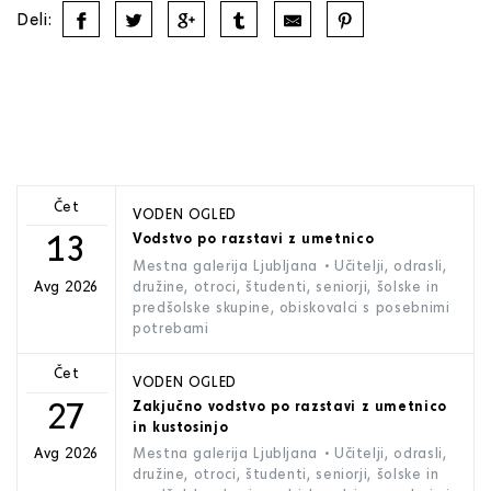
Deli:
Čet
VODEN OGLED
13
Vodstvo po razstavi z umetnico
Mestna galerija Ljubljana
• Učitelji, odrasli,
družine, otroci, študenti, seniorji, šolske in
Avg 2026
predšolske skupine, obiskovalci s posebnimi
potrebami
Čet
VODEN OGLED
27
Zakjučno vodstvo po razstavi z umetnico
in kustosinjo
Mestna galerija Ljubljana
• Učitelji, odrasli,
Avg 2026
družine, otroci, študenti, seniorji, šolske in