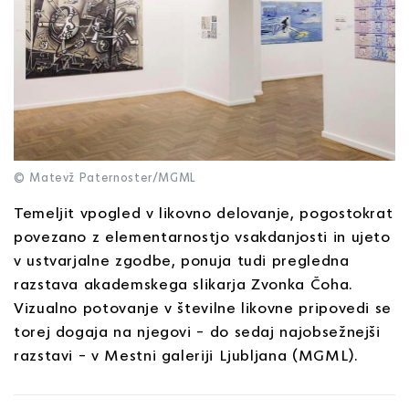
© Matevž Paternoster/MGML
Temeljit vpogled v likovno delovanje, pogostokrat
povezano z elementarnostjo vsakdanjosti in ujeto
v ustvarjalne zgodbe, ponuja tudi pregledna
razstava akademskega slikarja Zvonka Čoha.
Vizualno potovanje v številne likovne pripovedi se
torej dogaja na njegovi – do sedaj najobsežnejši
razstavi – v Mestni galeriji Ljubljana (MGML).