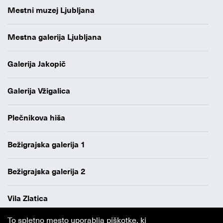
Mestni muzej Ljubljana
Mestna galerija Ljubljana
Galerija Jakopič
Galerija Vžigalica
Plečnikova hiša
Bežigrajska galerija 1
Bežigrajska galerija 2
Vila Zlatica
To spletno mesto uporablja piškotke, ki