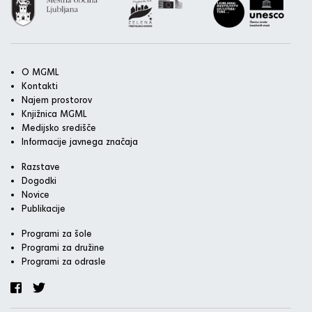
O MGML
Kontakti
Najem prostorov
Knjižnica MGML
Medijsko središče
Informacije javnega značaja
Razstave
Dogodki
Novice
Publikacije
Programi za šole
Programi za družine
Programi za odrasle