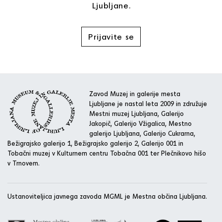
Ljubljane.
Prijavite se
Zavod Muzej in galerije mesta
Ljubljane je nastal leta 2009 in združuje
Mestni muzej Ljubljana, Galerijo
Jakopič, Galerijo Vžigalica, Mestno
galerijo Ljubljana, Galerijo Cukrarna,
Bežigrajsko galerijo 1, Bežigrajsko galerijo 2, Galerijo 001 in
Tobačni muzej v Kulturnem centru Tobačna 001 ter Plečnikovo hišo
v Trnovem.
Ustanoviteljica javnega zavoda MGML je Mestna občina Ljubljana.