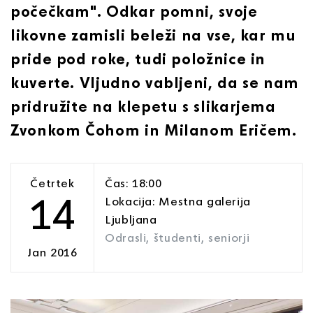
počečkam". Odkar pomni, svoje
likovne zamisli beleži na vse, kar mu
pride pod roke, tudi položnice in
kuverte. Vljudno vabljeni, da se nam
pridružite na klepetu s slikarjema
Zvonkom Čohom in Milanom Eričem.
Četrtek
Čas: 18:00
14
Lokacija: Mestna galerija
Ljubljana
Odrasli, študenti, seniorji
Jan 2016