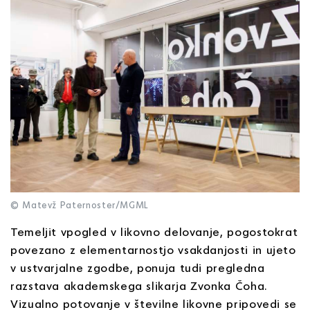
© Matevž Paternoster/MGML
Temeljit vpogled v likovno delovanje, pogostokrat
povezano z elementarnostjo vsakdanjosti in ujeto
v ustvarjalne zgodbe, ponuja tudi pregledna
razstava akademskega slikarja Zvonka Čoha.
Vizualno potovanje v številne likovne pripovedi se