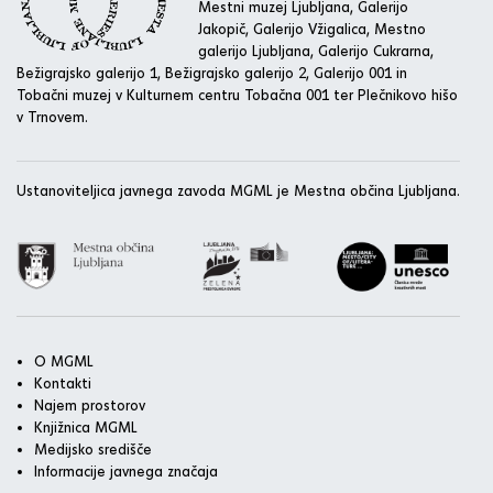
Mestni muzej Ljubljana, Galerijo
Jakopič, Galerijo Vžigalica, Mestno
galerijo Ljubljana, Galerijo Cukrarna,
Bežigrajsko galerijo 1, Bežigrajsko galerijo 2, Galerijo 001 in
Tobačni muzej v Kulturnem centru Tobačna 001 ter Plečnikovo hišo
v Trnovem.
Ustanoviteljica javnega zavoda MGML je Mestna občina Ljubljana.
O MGML
Kontakti
Najem prostorov
Knjižnica MGML
Medijsko središče
Informacije javnega značaja