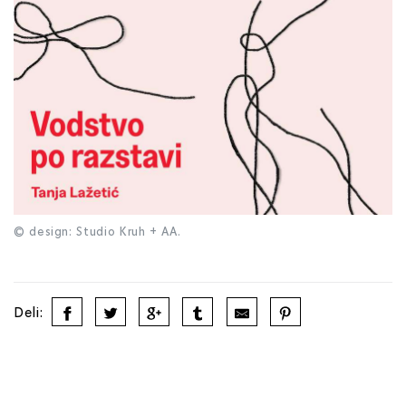
© design: Studio Kruh + AA.
Deli: