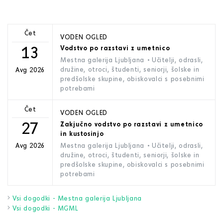
Čet
VODEN OGLED
13
Vodstvo po razstavi z umetnico
Mestna galerija Ljubljana
• Učitelji, odrasli,
družine, otroci, študenti, seniorji, šolske in
Avg 2026
predšolske skupine, obiskovalci s posebnimi
potrebami
Čet
VODEN OGLED
27
Zakjučno vodstvo po razstavi z umetnico
in kustosinjo
Mestna galerija Ljubljana
• Učitelji, odrasli,
Avg 2026
družine, otroci, študenti, seniorji, šolske in
predšolske skupine, obiskovalci s posebnimi
potrebami
Vsi dogodki - Mestna galerija Ljubljana
Vsi dogodki - MGML