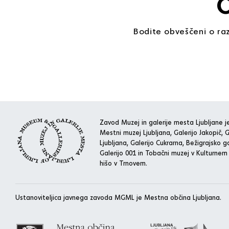
O
Bodite obveščeni o raz
Zavod Muzej in galerije mesta Ljubljane je
Mestni muzej Ljubljana, Galerijo Jakopič, G
Ljubljana, Galerijo Cukrarna, Bežigrajsko ga
Galerijo 001 in Tobačni muzej v Kulturnem
hišo v Trnovem.
Ustanoviteljica javnega zavoda MGML je Mestna občina Ljubljana.