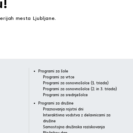
u!
erijah mesta Ljubljane.
Programi za šole
Programi za vrtce
Programi za osnovnošolce (1. triada)
Programi za osnovnošolce (2. in 3. triada)
Programi za srednješolce
Programi za družine
Praznovanja rojstni dni
Interaktivna vodstva z delavnicami za
družine
Samostojna družinska raziskovanja
Plečnikov dan