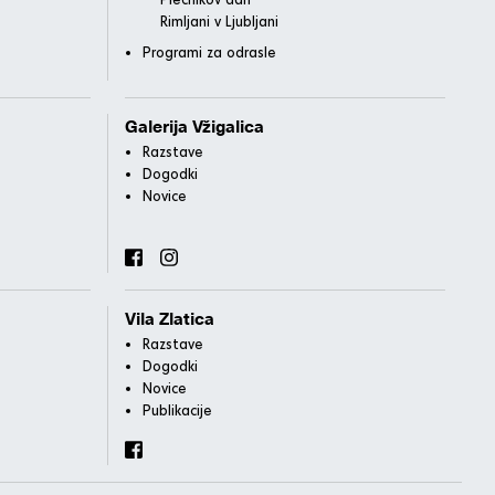
Rimljani v Ljubljani
Programi za odrasle
Galerija Vžigalica
Razstave
Dogodki
Novice
Vila Zlatica
Razstave
Dogodki
Novice
Publikacije