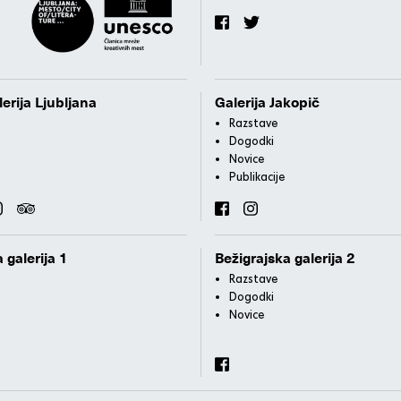
erija Ljubljana
Galerija Jakopič
Razstave
Dogodki
Novice
Publikacije
 galerija 1
Bežigrajska galerija 2
Razstave
Dogodki
Novice