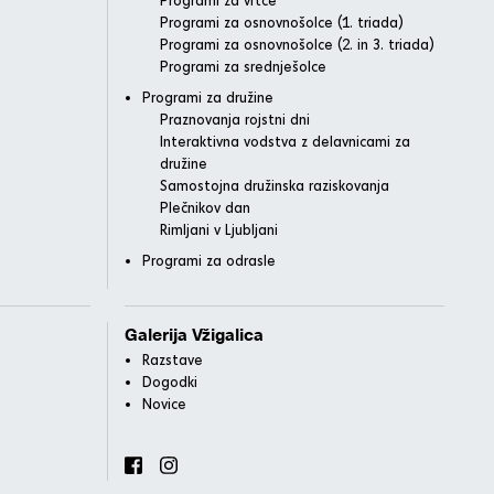
Programi za osnovnošolce (1. triada)
Programi za osnovnošolce (2. in 3. triada)
Programi za srednješolce
Programi za družine
Praznovanja rojstni dni
Interaktivna vodstva z delavnicami za
družine
Samostojna družinska raziskovanja
Plečnikov dan
Rimljani v Ljubljani
Programi za odrasle
Galerija Vžigalica
Razstave
Dogodki
Novice