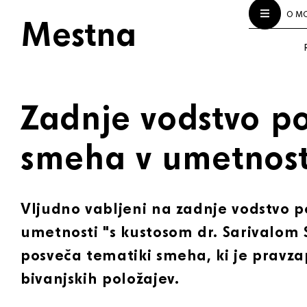
O M
Mestna
Zadnje vodstvo po
smeha v umetnost
Vljudno vabljeni na zadnje vodstvo p
umetnosti "s kustosom dr. Sarivalom 
posveča tematiki smeha, ki je pravza
bivanjskih položajev.