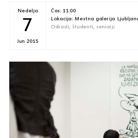
Nedelja
Čas: 11:00
7
Lokacija: Mestna galerija Ljubljan
Odrasli, študenti, seniorji
Jun 2015