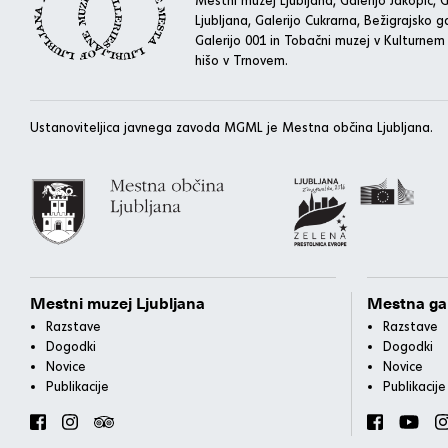
Ljubljana, Galerijo Cukrarna, Bežigrajsko ga
Galerijo 001 in Tobačni muzej v Kulturnem
hišo v Trnovem.
Ustanoviteljica javnega zavoda MGML je Mestna občina Ljubljana.
Mestni muzej Ljubljana
Mestna gal
Razstave
Razstave
Dogodki
Dogodki
Novice
Novice
Publikacije
Publikacije