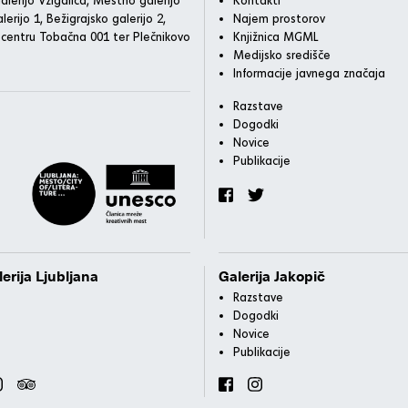
lerijo 1, Bežigrajsko galerijo 2,
Najem prostorov
 centru Tobačna 001 ter Plečnikovo
Knjižnica MGML
Medijsko središče
Informacije javnega značaja
Razstave
Dogodki
Novice
Publikacije
erija Ljubljana
Galerija Jakopič
Razstave
Dogodki
Novice
Publikacije