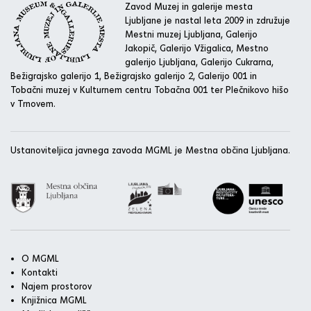
Zavod Muzej in galerije mesta
Ljubljane je nastal leta 2009 in združuje
Mestni muzej Ljubljana, Galerijo
Jakopič, Galerijo Vžigalica, Mestno
galerijo Ljubljana, Galerijo Cukrarna,
Bežigrajsko galerijo 1, Bežigrajsko galerijo 2, Galerijo 001 in
Tobačni muzej v Kulturnem centru Tobačna 001 ter Plečnikovo hišo
v Trnovem.
Ustanoviteljica javnega zavoda MGML je Mestna občina Ljubljana.
O MGML
Kontakti
Najem prostorov
Knjižnica MGML