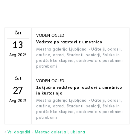
Čet
VODEN OGLED
13
Vodstvo po razstavi z umetnico
Mestna galerija Ljubljana
• Učitelji, odrasli,
družine, otroci, študenti, seniorji, šolske in
Avg 2026
predšolske skupine, obiskovalci s posebnimi
potrebami
Čet
VODEN OGLED
27
Zakjučno vodstvo po razstavi z umetnico
in kustosinjo
Mestna galerija Ljubljana
• Učitelji, odrasli,
Avg 2026
družine, otroci, študenti, seniorji, šolske in
predšolske skupine, obiskovalci s posebnimi
potrebami
Vsi dogodki - Mestna galerija Ljubljana