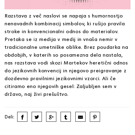
Razstava z več naslovi se napaja s humornostjo
nenavadnih kombinacij simbolov, ki rušijo pravila
stroke in konvencionalni odnos do materialov.
Pretaka se iz medija v medij in vnaša nemir v
tradicionalne umetniške oblike. Brez poudarka na
obdobjih, v katerih so posamezna dela nastala,
nas razstava vodi skozi Martekov heretični odnos
do jezikovnih konvencij in njegovo preigravanje z
dozdevno pravilnimi jezikovnimi vzorci. Ali če
citiramo eno njegovih gesel: Zaljubljen sem v
državo, naj živi prešuštvo.
Deli: