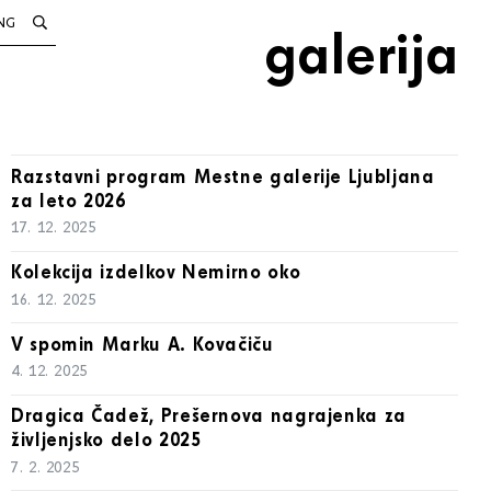
NG
galerija
Razstavni program Mestne galerije Ljubljana
za leto 2026
17. 12. 2025
Kolekcija izdelkov Nemirno oko
16. 12. 2025
V spomin Marku A. Kovačiču
4. 12. 2025
Dragica Čadež, Prešernova nagrajenka za
življenjsko delo 2025
7. 2. 2025