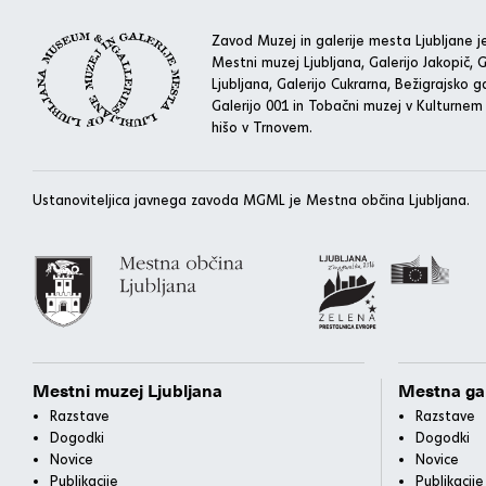
Zavod Muzej in galerije mesta Ljubljane je
Mestni muzej Ljubljana, Galerijo Jakopič, G
Ljubljana, Galerijo Cukrarna, Bežigrajsko ga
Galerijo 001 in Tobačni muzej v Kulturnem
hišo v Trnovem.
Ustanoviteljica javnega zavoda MGML je Mestna občina Ljubljana.
Mestni muzej Ljubljana
Mestna gal
Razstave
Razstave
Dogodki
Dogodki
Novice
Novice
Publikacije
Publikacije