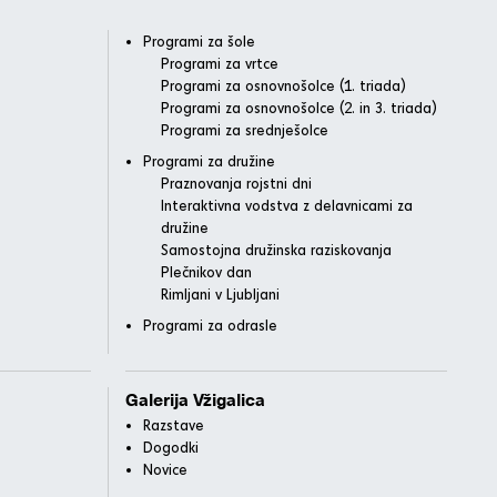
Programi za šole
Programi za vrtce
Programi za osnovnošolce (1. triada)
Programi za osnovnošolce (2. in 3. triada)
Programi za srednješolce
Programi za družine
Praznovanja rojstni dni
Interaktivna vodstva z delavnicami za
družine
Samostojna družinska raziskovanja
Plečnikov dan
Rimljani v Ljubljani
Programi za odrasle
Galerija Vžigalica
Razstave
Dogodki
Novice