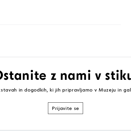
stanite z nami v stik
stavah in dogodkih, ki jih pripravljamo v Muzeju in gal
Prijavite se