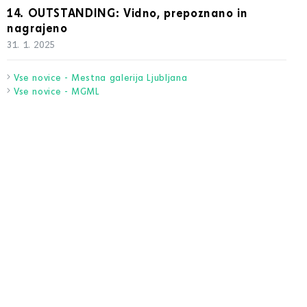
14. OUTSTANDING: Vidno, prepoznano in
nagrajeno
31. 1. 2025
Vse novice - Mestna galerija Ljubljana
Vse novice - MGML