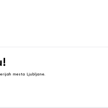
u!
erijah mesta Ljubljane.