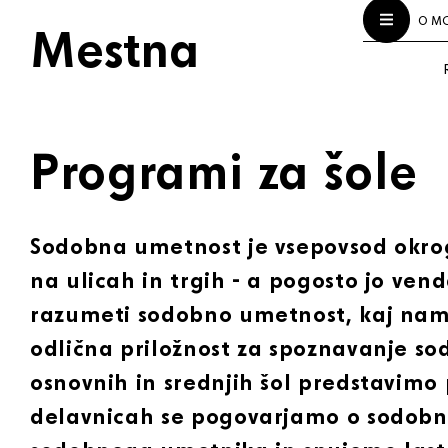
O M
Mestna
Programi za šole
Sodobna umetnost je vsepovsod okrog
na ulicah in trgih - a pogosto jo ve
razumeti sodobno umetnost, kaj nam 
odlična priložnost za spoznavanje s
osnovnih in srednjih šol predstavimo
delavnicah se pogovarjamo o sodobn