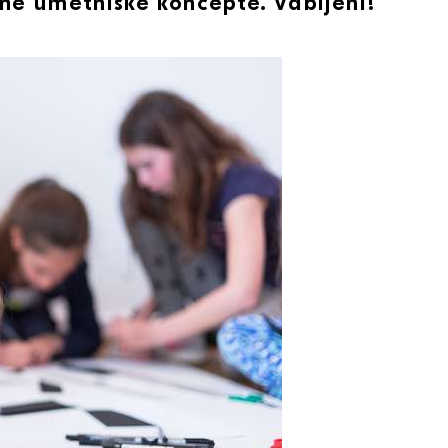
ne umetniške koncepte. Vabljeni!