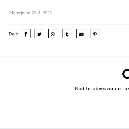
Objavljeno: 22. 3. 2022
Deli:
O
Bodite obveščeni o raz