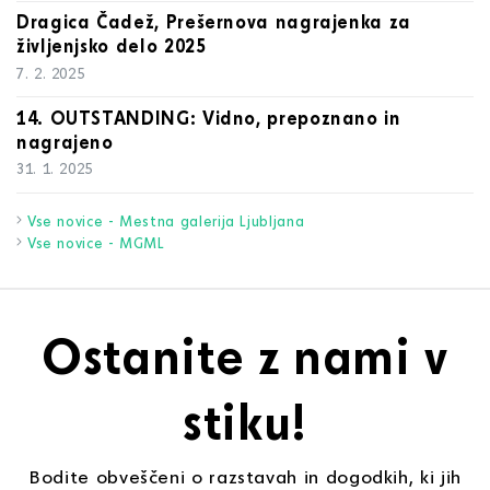
Dragica Čadež, Prešernova nagrajenka za
življenjsko delo 2025
7. 2. 2025
14. OUTSTANDING: Vidno, prepoznano in
nagrajeno
31. 1. 2025
Vse novice - Mestna galerija Ljubljana
Vse novice - MGML
Ostanite z nami v
stiku!
Bodite obveščeni o razstavah in dogodkih, ki jih