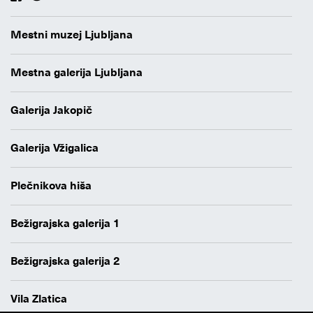
Mestni muzej Ljubljana
Mestna galerija Ljubljana
Galerija Jakopič
Galerija Vžigalica
Plečnikova hiša
Bežigrajska galerija 1
Bežigrajska galerija 2
Vila Zlatica