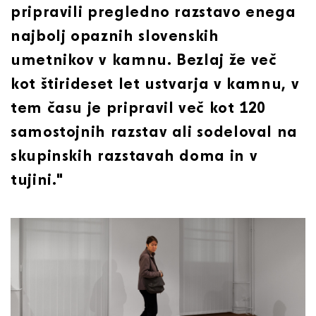
pripravili pregledno razstavo enega
najbolj opaznih slovenskih
umetnikov v kamnu. Bezlaj že več
kot štirideset let ustvarja v kamnu, v
tem času je pripravil več kot 120
samostojnih razstav ali sodeloval na
skupinskih razstavah doma in v
tujini."