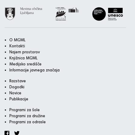
O MGML
Kontakti
Najem prostorov
Knjižnica MGML
Medijsko središče
Informacije javnega značaja
Razstave
Dogodki
Novice
Publikacije
Programi za šole
Programi za družine
Programi za odrasle