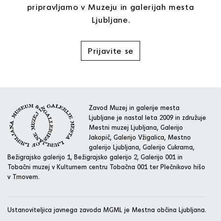
pripravljamo v Muzeju in galerijah mesta
Ljubljane.
Prijavite se
Zavod Muzej in galerije mesta
Ljubljane je nastal leta 2009 in združuje
Mestni muzej Ljubljana, Galerijo
Jakopič, Galerijo Vžigalica, Mestno
galerijo Ljubljana, Galerijo Cukrarna,
Bežigrajsko galerijo 1, Bežigrajsko galerijo 2, Galerijo 001 in
Tobačni muzej v Kulturnem centru Tobačna 001 ter Plečnikovo hišo
v Trnovem.
Ustanoviteljica javnega zavoda MGML je Mestna občina Ljubljana.