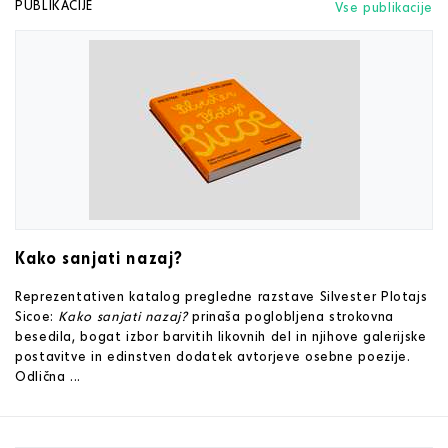
PUBLIKACIJE
Vse publikacije
Kako sanjati nazaj?
Reprezentativen katalog pregledne razstave Silvester Plotajs
Sicoe:
Kako sanjati nazaj?
prinaša poglobljena strokovna
besedila, bogat izbor barvitih likovnih del in njihove galerijske
postavitve in edinstven dodatek avtorjeve osebne poezije.
Odlična ...