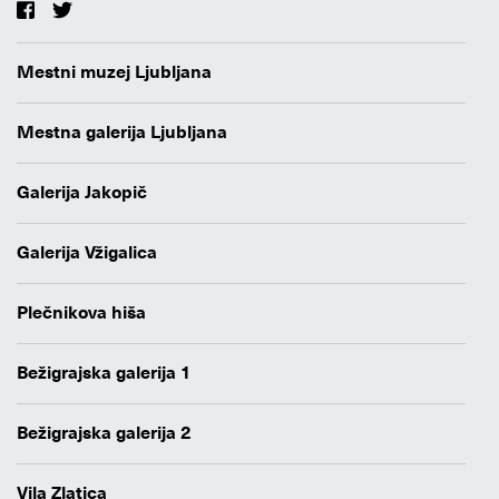
Mestni muzej Ljubljana
Mestna galerija Ljubljana
Galerija Jakopič
Galerija Vžigalica
Plečnikova hiša
Bežigrajska galerija 1
Bežigrajska galerija 2
Vila Zlatica