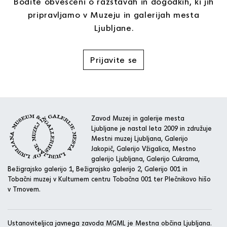
Bodite obveščeni o razstavah in dogodkih, ki jih
pripravljamo v Muzeju in galerijah mesta
Ljubljane.
Prijavite se
Zavod Muzej in galerije mesta
Ljubljane je nastal leta 2009 in združuje
Mestni muzej Ljubljana, Galerijo
Jakopič, Galerijo Vžigalica, Mestno
galerijo Ljubljana, Galerijo Cukrarna,
Bežigrajsko galerijo 1, Bežigrajsko galerijo 2, Galerijo 001 in
Tobačni muzej v Kulturnem centru Tobačna 001 ter Plečnikovo hišo
v Trnovem.
Ustanoviteljica javnega zavoda MGML je Mestna občina Ljubljana.