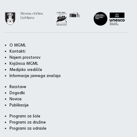
O MGML
Kontakti
Najem prostorov
Knjižnica MGML
Medijsko središče
Informacije javnega značaja
Razstave
Dogodki
Novice
Publikacije
Programi za šole
Programi za družine
Programi za odrasle