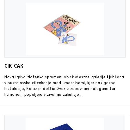
CIK CAK
Nova igriva zloženka spremeni obisk Mestne galerije Ljubljana
v pustolovsko cikcakanje med umetninami, kjer nas gospa
Instalacija, Kolaž in doktor Zvok z zabavnimi nalogami ter
humorjem popeljejo v živahno zakulisje ...