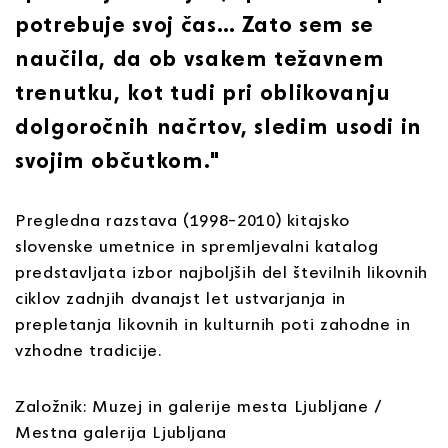
potrebuje svoj čas… Zato sem se
naučila, da ob vsakem težavnem
trenutku, kot tudi pri oblikovanju
dolgoročnih načrtov, sledim usodi in
svojim občutkom."
Pregledna razstava (1998–2010) kitajsko
slovenske umetnice in spremljevalni katalog
predstavljata izbor najboljših del številnih likovnih
ciklov zadnjih dvanajst let ustvarjanja in
prepletanja likovnih in kulturnih poti zahodne in
vzhodne tradicije.
Založnik: Muzej in galerije mesta Ljubljane /
Mestna galerija Ljubljana