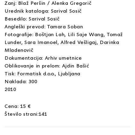
Zanj: Blaž Peršin / Alenka Gregorič
Urednik kataloga: Sarival Sosič
Besedilo: Sarival Sosič
Angleški prevod: Tamara Soban
Fotografije: Boštjan Lah, Lili Saje Wang, Tomaž
Lunder, Sara Imanoel, Alfred Vešligaj, Darinka
Mladenovič
Dokumentacija: Arhiv umetnice
Oblikovanje in prelom: Ajdin Bašić
Tisk: Formatisk d.o.o., Ljubljana
Naklada: 300
2010
Cena: 15 €
Število strani:141