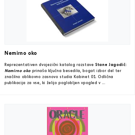
Nemirno oko
Reprezentativen dvojezični katalog razstave
Stane Jagodič:
Nemirno oko
prinaša ključna besedila, bogat izbor del ter
značilno oblikovno zasnovo studia Kabinet 01. Odlična
publikacija za vse, ki želijo poglobljen vpogled v ...