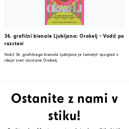
36. grafični bienale Ljubljana: Orakelj - Vodič po
razstavi
Vodič 36. grafičnega bienala Ljubljana je temeljit vpogled v
idejni svet razstave Orakelj.
Ostanite z nami v
stiku!