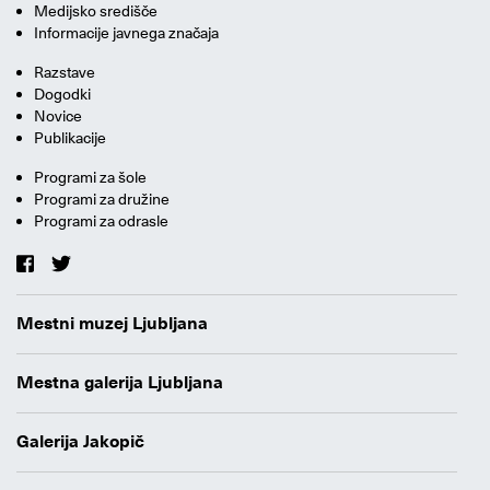
Medijsko središče
Informacije javnega značaja
Razstave
Dogodki
Novice
Publikacije
Programi za šole
Programi za družine
Programi za odrasle
Mestni muzej Ljubljana
Mestna galerija Ljubljana
Galerija Jakopič