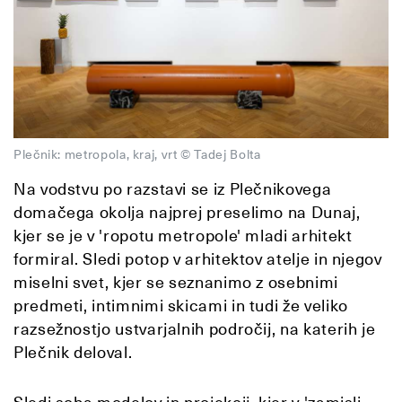
Plečnik: metropola, kraj, vrt © Tadej Bolta
Na vodstvu po razstavi se iz Plečnikovega
domačega okolja najprej preselimo na Dunaj,
kjer se je v 'ropotu metropole' mladi arhitekt
formiral. Sledi potop v arhitektov atelje in njegov
miselni svet, kjer se seznanimo z osebnimi
predmeti, intimnimi skicami in tudi že veliko
razsežnostjo ustvarjalnih področij, na katerih je
Plečnik deloval.