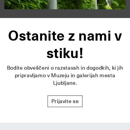
Ostanite z nami v
stiku!
Bodite obveščeni o razstavah in dogodkih, ki jih
pripravljamo v Muzeju in galerijah mesta
Ljubljane.
Prijavite se