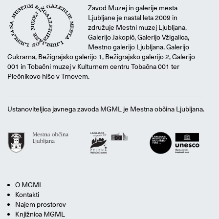
Zavod Muzej in galerije mesta
Ljubljane je nastal leta 2009 in
združuje Mestni muzej Ljubljana,
Galerijo Jakopič, Galerijo Vžigalica,
Mestno galerijo Ljubljana, Galerijo
Cukrarna, Bežigrajsko galerijo 1, Bežigrajsko galerijo 2, Galerijo
001 in Tobačni muzej v Kulturnem centru Tobačna 001 ter
Plečnikovo hišo v Trnovem.
Ustanoviteljica javnega zavoda MGML je Mestna občina Ljubljana.
O MGML
Kontakti
Najem prostorov
Knjižnica MGML