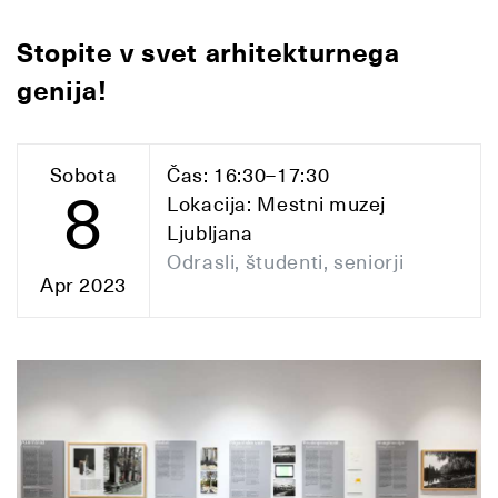
Stopite v svet arhitekturnega
genija!
Sobota
Čas: 16:30–17:30
8
Lokacija: Mestni muzej
Ljubljana
Odrasli, študenti, seniorji
Apr 2023