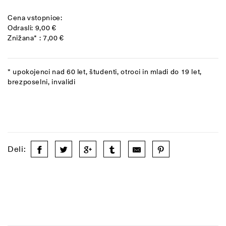
Cena vstopnice:
Odrasli: 9,00 €
Znižana* : 7,00 €
* upokojenci nad 60 let, študenti, otroci in mladi do 19 let,
brezposelni, invalidi
Deli: