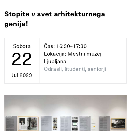
Stopite v svet arhitekturnega
genija!
Sobota
Čas: 16:30–17:30
22
Lokacija: Mestni muzej
Ljubljana
Odrasli, študenti, seniorji
Jul 2023