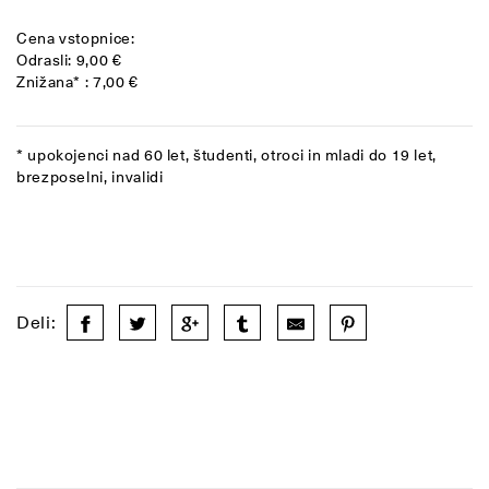
Cena vstopnice:
Odrasli: 9,00 €
Znižana* : 7,00 €
* upokojenci nad 60 let, študenti, otroci in mladi do 19 let,
brezposelni, invalidi
Deli: