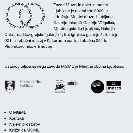
Zavod Muzej in galerije mesta
Ljubljane je nastal leta 2009 in
združuje Mestni muzej Ljubljana,
Galerijo Jakopič, Galerijo Vžigalica,
Mestno galerijo Ljubljana, Galerijo
Cukrarna, Bežigrajsko galerijo 1, Bežigrajsko galerijo 2, Galerijo
001 in Tobačni muzej v Kulturnem centru Tobačna 001 ter
Plečnikovo hišo v Trnovem.
Ustanoviteljica javnega zavoda MGML je Mestna občina Ljubljana.
O MGML
Kontakti
Najem prostorov
Knjižnica MGML