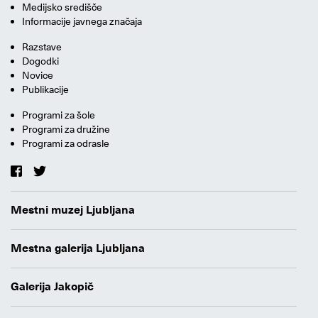
Medijsko središče
Informacije javnega značaja
Razstave
Dogodki
Novice
Publikacije
Programi za šole
Programi za družine
Programi za odrasle
Mestni muzej Ljubljana
Mestna galerija Ljubljana
Galerija Jakopič