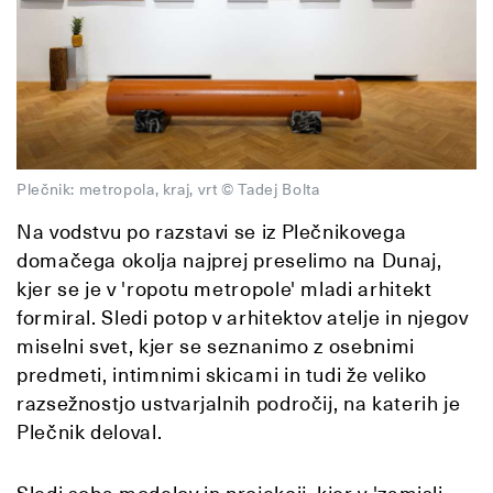
Plečnik: metropola, kraj, vrt © Tadej Bolta
Na vodstvu po razstavi se iz Plečnikovega
domačega okolja najprej preselimo na Dunaj,
kjer se je v 'ropotu metropole' mladi arhitekt
formiral. Sledi potop v arhitektov atelje in njegov
miselni svet, kjer se seznanimo z osebnimi
predmeti, intimnimi skicami in tudi že veliko
razsežnostjo ustvarjalnih področij, na katerih je
Plečnik deloval.