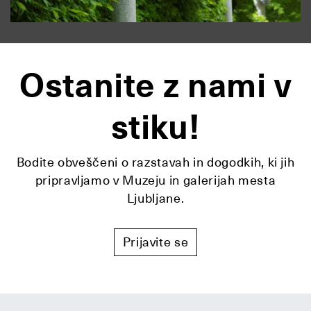
Ostanite z nami v
stiku!
Bodite obveščeni o razstavah in dogodkih, ki jih
pripravljamo v Muzeju in galerijah mesta
Ljubljane.
Prijavite se