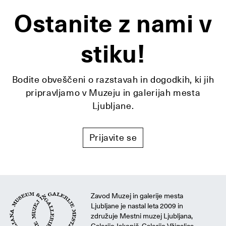
Ostanite z nami v
stiku!
Bodite obveščeni o razstavah in dogodkih, ki jih
pripravljamo v Muzeju in galerijah mesta
Ljubljane.
Prijavite se
Zavod Muzej in galerije mesta
Ljubljane je nastal leta 2009 in
združuje Mestni muzej Ljubljana,