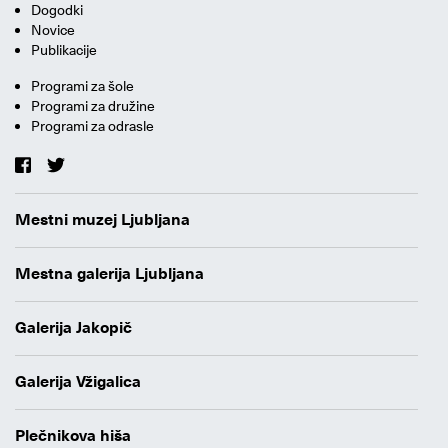
Dogodki
Novice
Publikacije
Programi za šole
Programi za družine
Programi za odrasle
Mestni muzej Ljubljana
Mestna galerija Ljubljana
Galerija Jakopič
Galerija Vžigalica
Plečnikova hiša