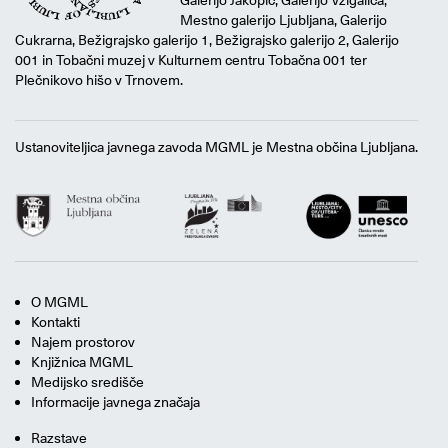
Galerijo Jakopič, Galerijo Vžigalica,
Mestno galerijo Ljubljana, Galerijo
Cukrarna, Bežigrajsko galerijo 1, Bežigrajsko galerijo 2, Galerijo
001 in Tobačni muzej v Kulturnem centru Tobačna 001 ter
Plečnikovo hišo v Trnovem.
Ustanoviteljica javnega zavoda MGML je Mestna občina Ljubljana.
O MGML
Kontakti
Najem prostorov
Knjižnica MGML
Medijsko središče
Informacije javnega značaja
Razstave