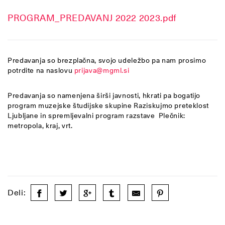
PROGRAM_PREDAVANJ 2022 2023.pdf
Predavanja so brezplačna, svojo udeležbo pa nam prosimo
potrdite na naslovu
prijava@mgml.si
Predavanja so namenjena širši javnosti, hkrati pa bogatijo
program muzejske študijske skupine Raziskujmo preteklost
Ljubljane in spremljevalni program razstave Plečnik:
metropola, kraj, vrt.
Deli: