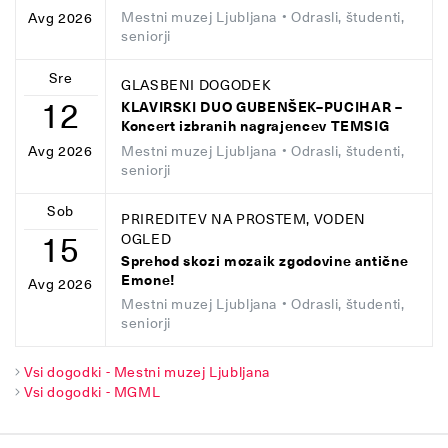
Mestni muzej Ljubljana
• Odrasli, študenti,
Avg 2026
seniorji
Sre
GLASBENI DOGODEK
12
KLAVIRSKI DUO GUBENŠEK–PUCIHAR –
Koncert izbranih nagrajencev TEMSIG
Mestni muzej Ljubljana
• Odrasli, študenti,
Avg 2026
seniorji
Sob
PRIREDITEV NA PROSTEM, VODEN
15
OGLED
Sprehod skozi mozaik zgodovine antične
Emone!
Avg 2026
Mestni muzej Ljubljana
• Odrasli, študenti,
seniorji
Vsi dogodki - Mestni muzej Ljubljana
Vsi dogodki - MGML