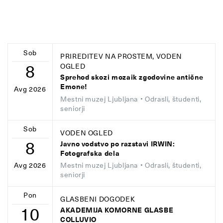
Sob
PRIREDITEV NA PROSTEM, VODEN
8
OGLED
Sprehod skozi mozaik zgodovine antične
Emone!
Avg 2026
Mestni muzej Ljubljana
• Odrasli, študenti,
seniorji
Sob
VODEN OGLED
8
Javno vodstvo po razstavi IRWIN:
Fotografska dela
Mestni muzej Ljubljana
• Odrasli, študenti,
Avg 2026
seniorji
Pon
GLASBENI DOGODEK
10
AKADEMIJA KOMORNE GLASBE
COLLUVIO