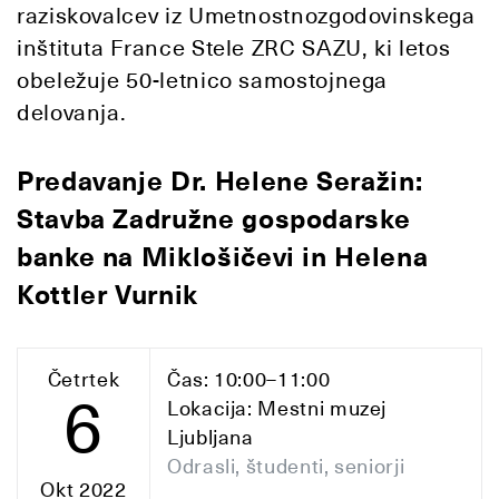
raziskovalcev iz Umetnostnozgodovinskega
inštituta France Stele ZRC SAZU, ki letos
obeležuje 50-letnico samostojnega
delovanja.
Predavanje
Dr. Helene Seražin
:
Stavba Zadružne gospodarske
banke na Miklošičevi in Helena
Kottler Vurnik
Četrtek
Čas: 10:00–11:00
6
Lokacija: Mestni muzej
Ljubljana
Odrasli, študenti, seniorji
Okt 2022